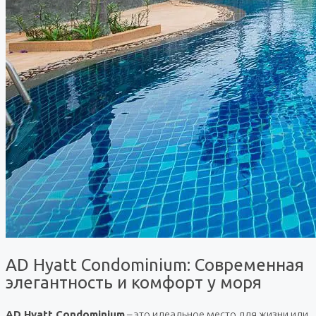
AD Hyatt Condominium: Современная
элегантность и комфорт у моря
AD Hyatt Condominium
– это идеальное место для жизни или