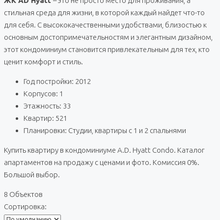
ЖК AD Hyatt
– это не просто место для проживания, а
стильная среда для жизни, в которой каждый найдет что-то
для себя. С высококачественными удобствами, близостью к
основным достопримечательностям и элегантным дизайном,
этот кондоминиум становится привлекательным для тех, кто
ценит комфорт и стиль.
Год постройки: 2012
Корпусов: 1
Этажность: 33
Квартир: 521
Планировки: Студии, квартиры с 1 и 2 спальнями
Купить квартиру в кондоминиуме A.D. Hyatt Condo. Каталог
апартаментов на продажу с ценами и фото. Комиссия 0%.
Большой выбор.
8 Объектов
Сортировка: