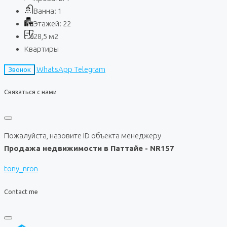
Ванна:
1
Этажей:
22
28,5
м2
Квартиры
WhatsApp
Telegram
Звонок
Связаться с нами
Пожалуйста, назовите ID объекта менеджеру
Продажа недвижимости в Паттайе - NR157
tony_nron
Contact me