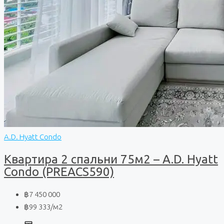
A.D. Hyatt Condo
Квартира 2 спальни 75м2 – A.D. Hyatt
Condo (PREACS590)
฿7 450 000
฿99 333
/м2