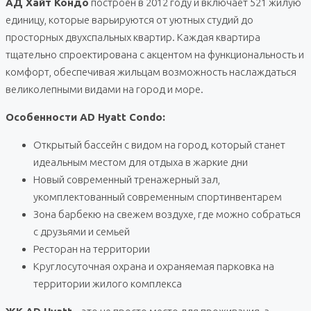
АД Хайт Кондо
построен в 2012 году и включает 521 жилую
единицу, которые варьируются от уютных студий до
просторных двухспальных квартир. Каждая квартира
тщательно спроектирована с акцентом на функциональность и
комфорт, обеспечивая жильцам возможность наслаждаться
великолепными видами на город и море.
Особенности AD Hyatt Condo:
Открытый бассейн с видом на город, который станет
идеальным местом для отдыха в жаркие дни
Новый современный тренажерный зал,
укомплектованный современным спортинвентарем
Зона барбекю на свежем воздухе, где можно собраться
с друзьями и семьей
Ресторан на территории
Круглосуточная охрана и охраняемая парковка на
территории жилого комплекса