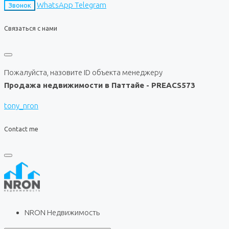
WhatsApp
Telegram
Звонок
Связаться с нами
Пожалуйста, назовите ID объекта менеджеру
Продажа недвижимости в Паттайе - PREACS573
tony_nron
Contact me
NRON Недвижимость