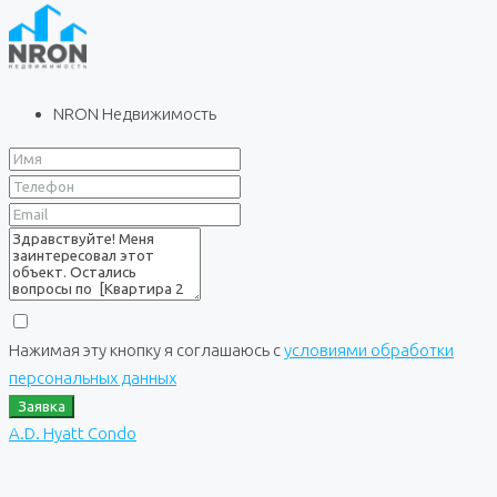
NRON Недвижимость
Нажимая эту кнопку я соглашаюсь с
условиями обработки
персональных данных
Заявка
A.D. Hyatt Condo