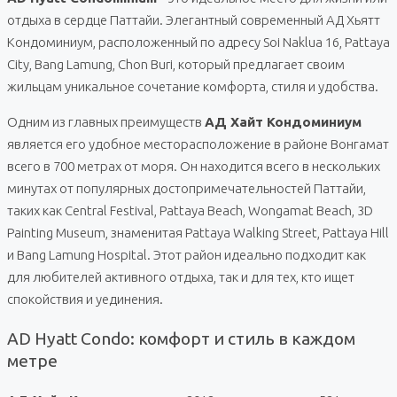
отдыха в сердце Паттайи. Элегантный современный АД Хьятт
Кондоминиум, расположенный по адресу Soi Naklua 16, Pattaya
City, Bang Lamung, Chon Buri, который предлагает своим
жильцам уникальное сочетание комфорта, стиля и удобства.
Одним из главных преимуществ
АД Хайт Кондоминиум
является его удобное месторасположение в районе Вонгамат
всего в 700 метрах от моря. Он находится всего в нескольких
минутах от популярных достопримечательностей Паттайи,
таких как Central Festival, Pattaya Beach, Wongamat Beach, 3D
Painting Museum, знаменитая Pattaya Walking Street, Pattaya Hill
и Bang Lamung Hospital. Этот район идеально подходит как
для любителей активного отдыха, так и для тех, кто ищет
спокойствия и уединения.
AD Hyatt Condo: комфорт и стиль в каждом
метре