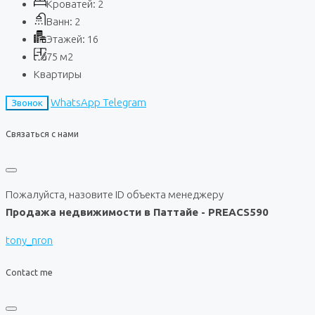
Кроватей:
2
Ванн:
2
Этажей:
16
75
м2
Квартиры
WhatsApp
Telegram
Звонок
Связаться с нами
Пожалуйста, назовите ID объекта менеджеру
Продажа недвижимости в Паттайе - PREACS590
tony_nron
Contact me