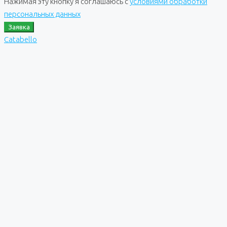
Нажимая эту кнопку я соглашаюсь с
условиями обработки
персональных данных
Заявка
Catabello