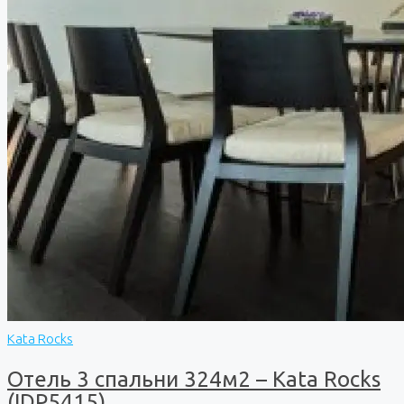
Kata Rocks
Отель 3 спальни 324м2 – Kata Rocks
(IDP5415)