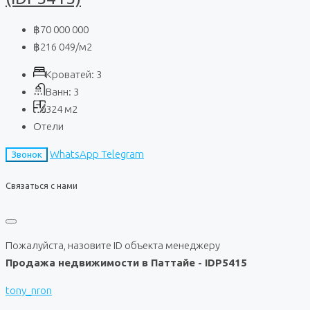
฿70 000 000
฿216 049
/м2
Кроватей:
3
Ванн:
3
324
м2
Отели
WhatsApp
Telegram
Звонок
Связаться с нами
Пожалуйста, назовите ID объекта менеджеру
Продажа недвижимости в Паттайе - IDP5415
tony_nron