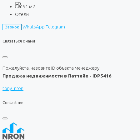
191
м2
Отели
WhatsApp
Telegram
Звонок
Связаться с нами
Пожалуйста, назовите ID объекта менеджеру
Продажа недвижимости в Паттайе - IDP5416
tony_nron
Contact me