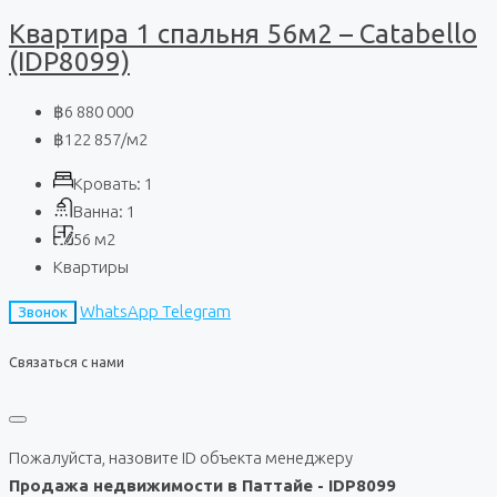
Квартира 1 спальня 56м2 – Catabello
(IDP8099)
฿6 880 000
฿122 857
/м2
Кровать:
1
Ванна:
1
56
м2
Квартиры
WhatsApp
Telegram
Звонок
Связаться с нами
Пожалуйста, назовите ID объекта менеджеру
Продажа недвижимости в Паттайе - IDP8099