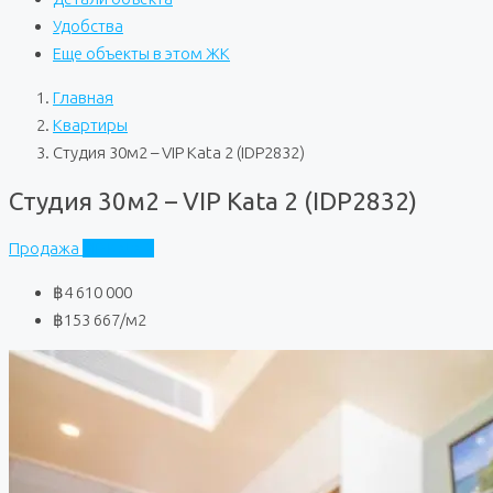
Удобства
Еще объекты в этом ЖК
Главная
Квартиры
Студия 30м2 – VIP Kata 2 (IDP2832)
Студия 30м2 – VIP Kata 2 (IDP2832)
Продажа
VIP Kata 2
฿4 610 000
฿153 667
/м2