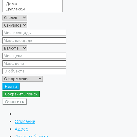
Найти
Сохранить поиск
Очистить
Описание
Адрес
Детали объекта