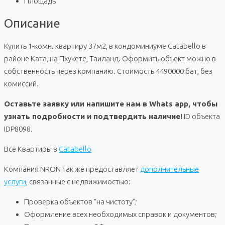
Площадь
Описание
Купить 1-комн. квартиру 37м2, в кондоминиуме Catabello в
районе Ката, на Пхукете, Таиланд. Оформить объект можно в
собственность через компанию. Стоимость 4490000 бат, без
комиссий.
Оставьте заявку или напишите нам в Whats app, чтобы
узнать подробности и подтвердить наличие!
ID объекта
IDP8098.
Все Квартиры в
Catabello
Компания NRON так же предоставляет
дополнительные
услуги
, связанные с недвижимостью:
Проверка объектов “на чистоту”;
Оформление всех необходимых справок и документов;