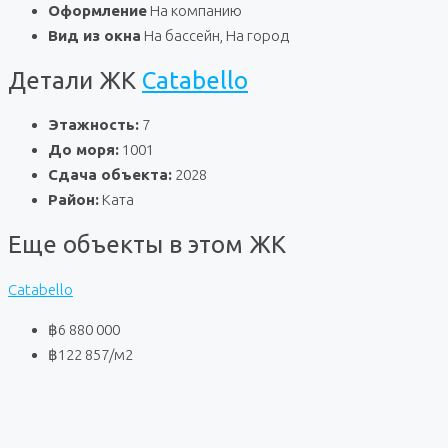
Оформление
На компанию
Вид из окна
На бассейн, На город
Детали ЖК
Catabello
Этажность:
7
До моря:
1001
Сдача объекта:
2028
Район:
Ката
Еще объекты в этом ЖК
Catabello
฿6 880 000
฿122 857
/м2