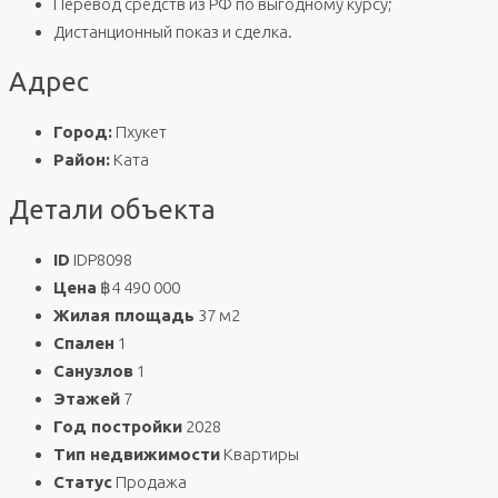
Перевод средств из РФ по выгодному курсу;
Дистанционный показ и сделка.
Адрес
Город:
Пхукет
Район:
Ката
Детали объекта
ID
IDP8098
Цена
฿4 490 000
Жилая площадь
37 м2
Спален
1
Санузлов
1
Этажей
7
Год постройки
2028
Тип недвижимости
Квартиры
Статус
Продажа