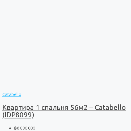
Catabello
Квартира 1 спальня 56м2 – Catabello
(IDP8099)
฿6 880 000