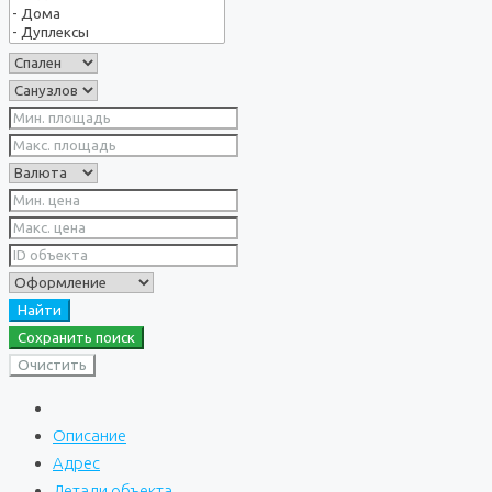
Найти
Сохранить поиск
Очистить
Описание
Адрес
Детали объекта