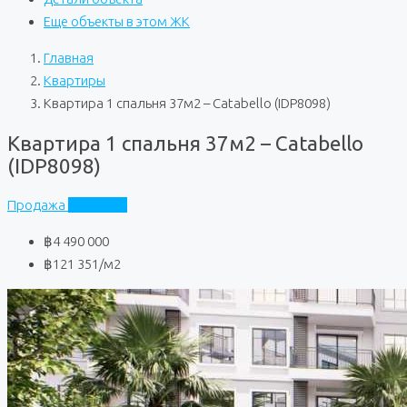
Еще объекты в этом ЖК
Главная
Квартиры
Квартира 1 спальня 37м2 – Catabello (IDP8098)
Квартира 1 спальня 37м2 – Catabello
(IDP8098)
Продажа
Catabello
฿4 490 000
฿121 351
/м2