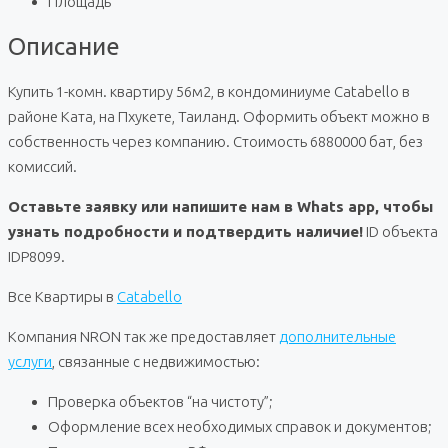
Площадь
Описание
Купить 1-комн. квартиру 56м2, в кондоминиуме Catabello в
районе Ката, на Пхукете, Таиланд. Оформить объект можно в
собственность через компанию. Стоимость 6880000 бат, без
комиссий.
Оставьте заявку или напишите нам в Whats app, чтобы
узнать подробности и подтвердить наличие!
ID объекта
IDP8099.
Все Квартиры в
Catabello
Компания NRON так же предоставляет
дополнительные
услуги
, связанные с недвижимостью:
Проверка объектов “на чистоту”;
Оформление всех необходимых справок и документов;