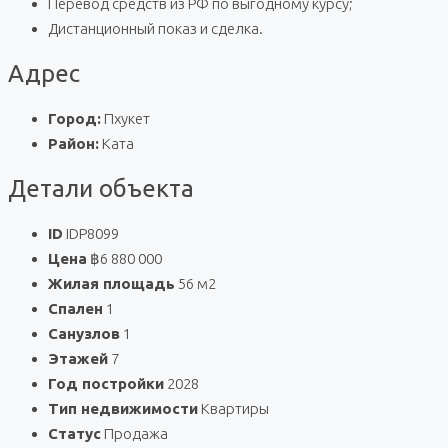
Перевод средств из РФ по выгодному курсу;
Дистанционный показ и сделка.
Адрес
Город:
Пхукет
Район:
Ката
Детали объекта
ID
IDP8099
Цена
฿6 880 000
Жилая площадь
56 м2
Спален
1
Санузлов
1
Этажей
7
Год постройки
2028
Тип недвижимости
Квартиры
Статус
Продажа