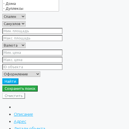
Найти
Сохранить поиск
Очистить
Описание
Адрес
Детали объекта