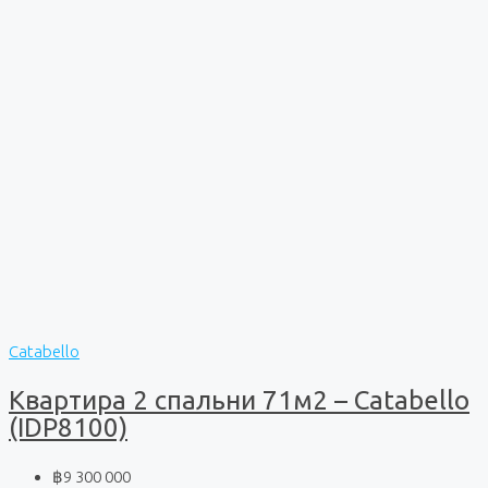
Catabello
Квартира 2 спальни 71м2 – Catabello
(IDP8100)
฿9 300 000