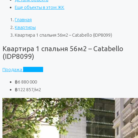
Еще объекты в этом ЖК
Главная
Квартиры
Квартира 1 спальня 56м2 – Catabello (IDP8099)
Квартира 1 спальня 56м2 – Catabello
(IDP8099)
Продажа
Catabello
฿6 880 000
฿122 857
/м2