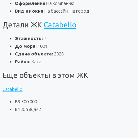
Оформление
На компанию
Вид из окна
На бассейн, На город
Детали ЖК
Catabello
Этажность:
7
До моря:
1001
Сдача объекта:
2028
Район:
Ката
Еще объекты в этом ЖК
Catabello
฿9 300 000
฿130 986
/м2