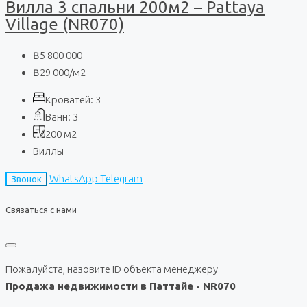
Вилла 3 спальни 200м2 – Pattaya
Village (NR070)
฿5 800 000
฿29 000
/м2
Кроватей:
3
Ванн:
3
200
м2
Виллы
WhatsApp
Telegram
Звонок
Связаться с нами
Пожалуйста, назовите ID объекта менеджеру
Продажа недвижимости в Паттайе - NR070