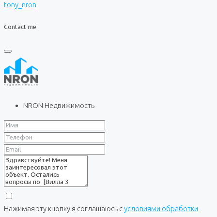
tony_nron
Contact me
NRON Недвижимость
Нажимая эту кнопку я соглашаюсь с
условиями обработки