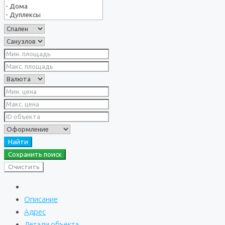
Найти
Сохранить поиск
Очистить
Описание
Адрес
Детали объекта