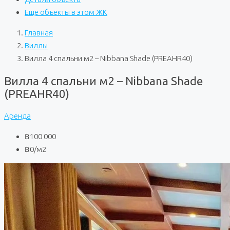
Еще объекты в этом ЖК
Главная
Виллы
Вилла 4 спальни м2 – Nibbana Shade (PREAHR40)
Вилла 4 спальни м2 – Nibbana Shade
(PREAHR40)
Аренда
฿100 000
฿0
/м2