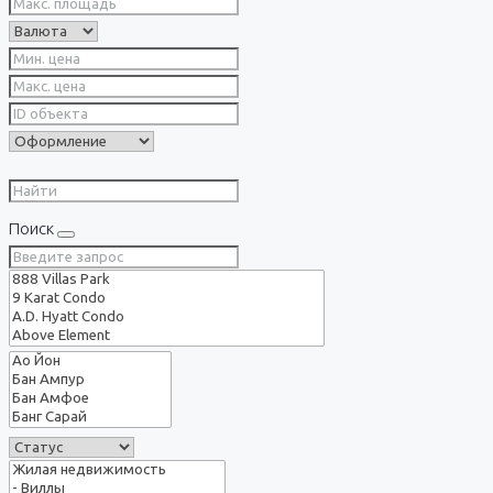
Поиск