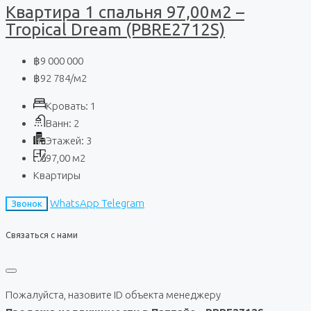
Квартира 1 спальня 97,00м2 –
Tropical Dream (PBRE2712S)
฿9 000 000
฿92 784
/м2
Кровать:
1
Ванн:
2
Этажей:
3
97,00
м2
Квартиры
WhatsApp
Telegram
Звонок
Связаться с нами
Пожалуйста, назовите ID объекта менеджеру