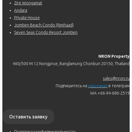
Zire Wongamat
Andara
Private House
Jomtien Beach Condo (Rimhaad)
Seven Seas Condo Resort Jomtien
NRON Property
460/500 M.12 Nongprue, Banglamung Chonburi 20150, Thailand
sales@nron.ru
Подпишитесь на
наш канал
в телеграм
WA +66-94-686-2519
Оставить заявку
Политика конфиденциальности