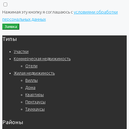
Нажимая эту кнопку я соглашаюсь с
условиями обработки
персональных данных
Заявка
Типы
Участки
Коммерческая недвижимость
Отели
Жилая недвижимость
Виллы
Дома
Квартиры
Пентхаусы
Таунхаусы
Районы