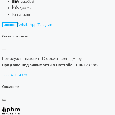
Этажей:
6
57,00
м2
Квартиры
WhatsApp
Telegram
Звонок
Связаться с нами
Пожалуйста, назовите ID объекта менеджеру
Продажа недвижимости в Паттайе - PBRE2713S
+66643134970
Contact me