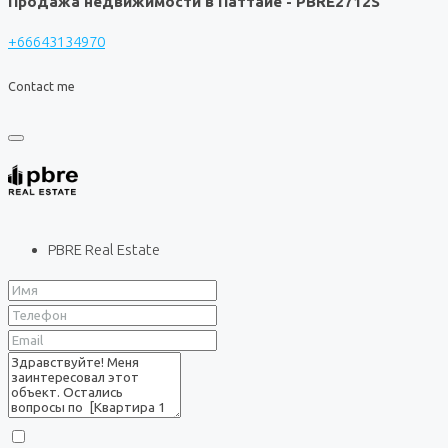
Продажа недвижимости в Паттайе - PBRE2712S
+66643134970
Contact me
PBRE Real Estate