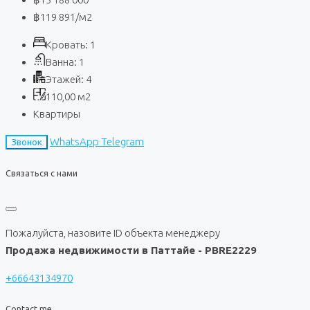
฿119 891
/м2
Кровать:
1
Ванна:
1
Этажей:
4
110,00
м2
Квартиры
WhatsApp
Telegram
Звонок
Связаться с нами
Пожалуйста, назовите ID объекта менеджеру
Продажа недвижимости в Паттайе - PBRE2229
+66643134970
Contact me