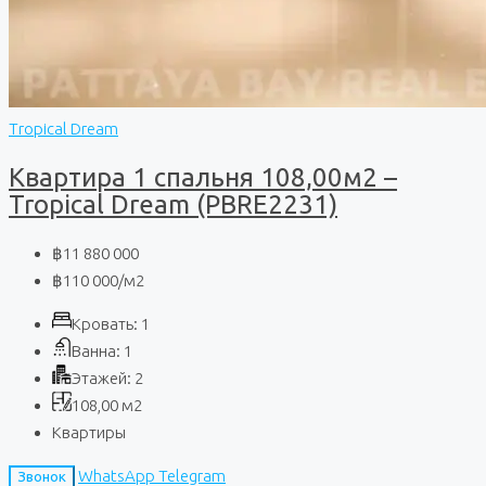
Tropical Dream
Квартира 1 спальня 108,00м2 –
Tropical Dream (PBRE2231)
฿11 880 000
฿110 000
/м2
Кровать:
1
Ванна:
1
Этажей:
2
108,00
м2
Квартиры
WhatsApp
Telegram
Звонок