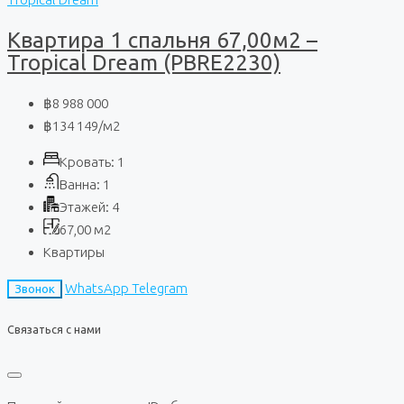
Квартира 1 спальня 67,00м2 –
Tropical Dream (PBRE2230)
฿8 988 000
฿134 149
/м2
Кровать:
1
Ванна:
1
Этажей:
4
67,00
м2
Квартиры
WhatsApp
Telegram
Звонок
Связаться с нами