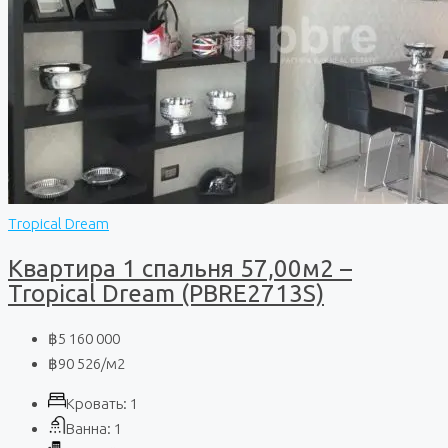
Tropical Dream
Квартира 1 спальня 57,00м2 –
Tropical Dream (PBRE2713S)
฿5 160 000
฿90 526
/м2
Кровать:
1
Ванна:
1