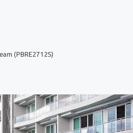
ream (PBRE2712S)