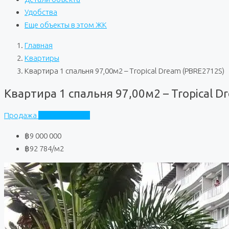
Удобства
Еще объекты в этом ЖК
Главная
Квартиры
Квартира 1 спальня 97,00м2 – Tropical Dream (PBRE2712S)
Квартира 1 спальня 97,00м2 – Tropical D
Продажа
Tropical Dream
฿9 000 000
฿92 784
/м2