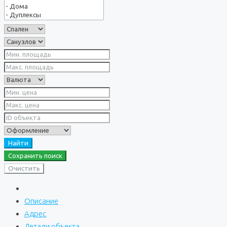
Найти
Сохранить поиск
Очистить
Описание
Адрес
Детали объекта