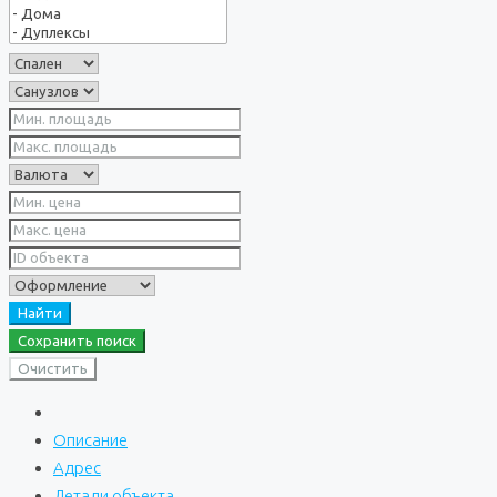
Найти
Сохранить поиск
Очистить
Описание
Адрес
Детали объекта