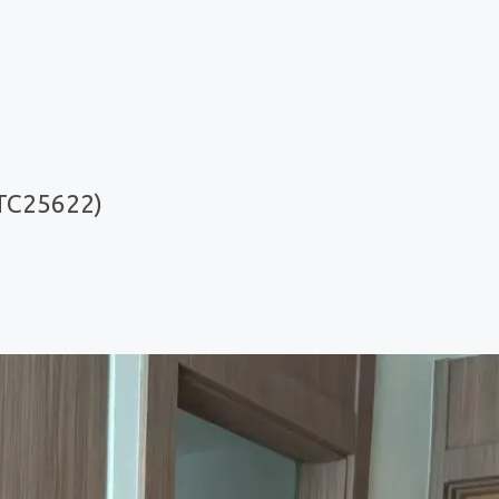
TC25622)