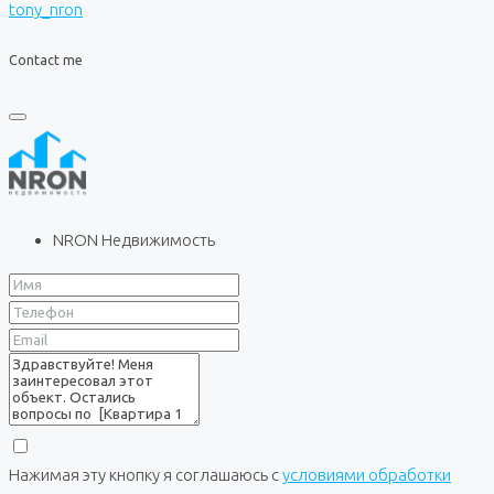
tony_nron
Contact me
NRON Недвижимость
Нажимая эту кнопку я соглашаюсь с
условиями обработки