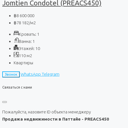
Jomtien Condotel (PREACS450)
฿8 600 000
฿78 182
/м2
Кровать:
1
Ванна:
1
Этажей:
10
110
м2
Квартиры
WhatsApp
Telegram
Звонок
Связаться с нами
Пожалуйста, назовите ID объекта менеджеру
Продажа недвижимости в Паттайе - PREACS450