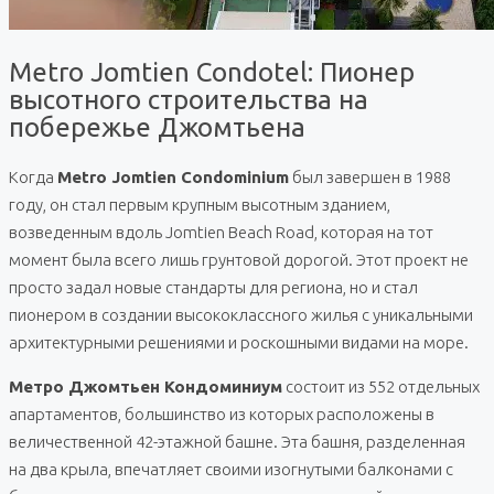
Metro Jomtien Condotel: Пионер
высотного строительства на
побережье Джомтьена
Когда
Metro Jomtien Condominium
был завершен в 1988
году, он стал первым крупным высотным зданием,
возведенным вдоль Jomtien Beach Road, которая на тот
момент была всего лишь грунтовой дорогой. Этот проект не
просто задал новые стандарты для региона, но и стал
пионером в создании высококлассного жилья с уникальными
архитектурными решениями и роскошными видами на море.
Метро Джомтьен Кондоминиум
состоит из 552 отдельных
апартаментов, большинство из которых расположены в
величественной 42-этажной башне. Эта башня, разделенная
на два крыла, впечатляет своими изогнутыми балконами с