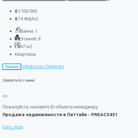
฿3 500 000
฿74 468
/м2
Ванна:
1
Этажей:
8
47
м2
Квартиры
WhatsApp
Telegram
Звонок
Связаться с нами
Пожалуйста, назовите ID объекта менеджеру
Продажа недвижимости в Паттайе - PREACS451
tony_nron