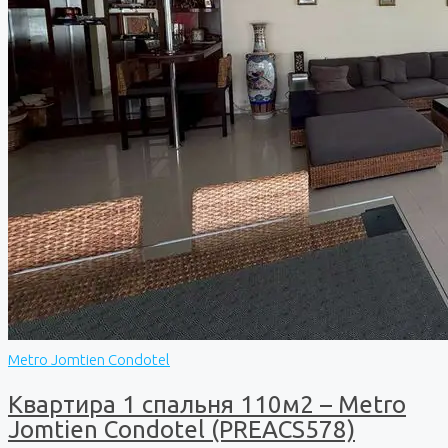
Metro Jomtien Condotel
Квартира 1 спальня 110м2 – Metro
Jomtien Condotel (PREACS578)