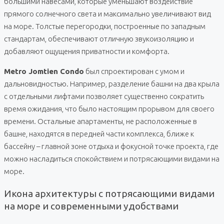
большими навесами, которые уменьшают воздействие
прямого солнечного света и максимально увеличивают вид
на море. Толстые перегородки, построенные по западным
стандартам, обеспечивают отличную звукоизоляцию и
добавляют ощущения приватности и комфорта.
Metro Jomtien Condo
был спроектирован с умом и
дальновидностью. Например, разделение башни на два крыла
с отдельными лифтами позволяет существенно сократить
время ожидания, что было настоящим прорывом для своего
времени. Остальные апартаменты, не расположенные в
башне, находятся в передней части комплекса, ближе к
бассейну – главной зоне отдыха и фокусной точке проекта, где
можно насладиться спокойствием и потрясающими видами на
море.
Икона архитектуры с потрясающими видами
на море и современными удобствами