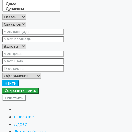
Найти
Сохранить поиск
Очистить
Описание
Адрес
Детали объекта