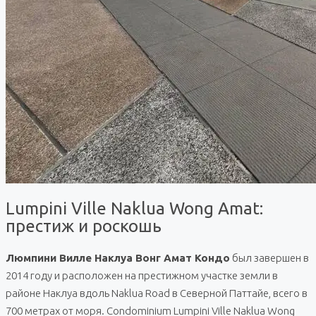
Lumpini Ville Naklua Wong Amat:
престиж и роскошь
Люмпини Вилле Наклуа Вонг Амат Кондо
был завершен в
2014 году и расположен на престижном участке земли в
районе Наклуа вдоль Naklua Road в Северной Паттайе, всего в
700 метрах от моря. Condominium Lumpini Ville Naklua Wong