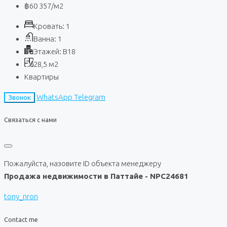
฿60 357
/м2
Кровать:
1
Ванна:
1
Этажей:
B18
28,5
м2
Квартиры
WhatsApp
Telegram
Звонок
Связаться с нами
Пожалуйста, назовите ID объекта менеджеру
Продажа недвижимости в Паттайе - NPC24681
tony_nron
Contact me