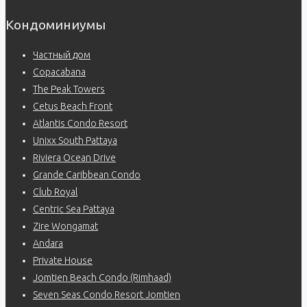
Кондоминиумы
Частный дом
Copacabana
The Peak Towers
Cetus Beach Front
Atlantis Condo Resort
Unixx South Pattaya
Riviera Ocean Drive
Grande Caribbean Condo
Club Royal
Centric Sea Pattaya
Zire Wongamat
Andara
Private House
Jomtien Beach Condo (Rimhaad)
Seven Seas Condo Resort Jomtien