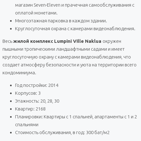
магазин Seven-Eleven и прачечная самообслуживания с
оплатой монетами.
Многоэтажная парковка в каждом здании.
Круглосуточная охрана с камерами видеонаблюдения.
Весь
жилой комплекс
Lumpini Ville Naklua
окружен
пышными тропическими ландшафтными садами и имеет
круглосуточную охрану с камерами видеонаблюдения, что
создает атмосферу безопасности и уюта на территории всего
кондоминиума.
Год постройки: 2014
Корпусов: 3
Этажность: 20, 28, 30
Квартир: 2168
Планировки: Квартиры с 1 спальней, апартаменты с 1 и 2
спальнями
Стоимость обслуживания, в год: 300 бат/м2