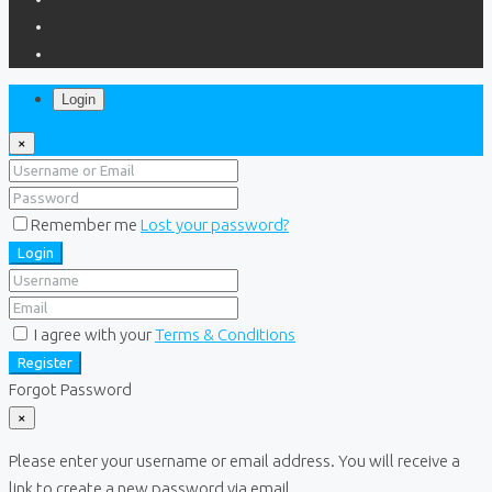
Login
×
Remember me
Lost your password?
Login
I agree with your
Terms & Conditions
Register
Forgot Password
×
Please enter your username or email address. You will receive a
link to create a new password via email.