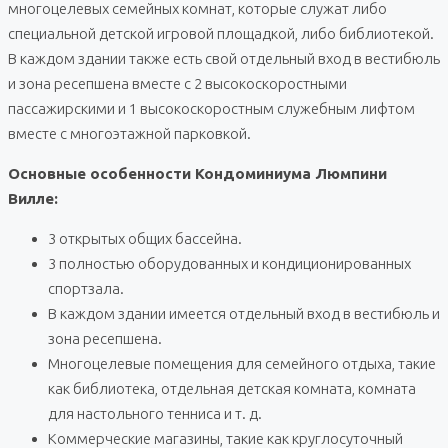
многоцелевых семейных комнат, которые служат либо
специальной детской игровой площадкой, либо библиотекой.
В каждом здании также есть свой отдельный вход в вестибюль
и зона ресепшена вместе с 2 высокоскоростными
пассажирскими и 1 высокоскоростным служебным лифтом
вместе с многоэтажной парковкой.
Основные особенности Кондоминиума Люмпини
Вилле:
3 открытых общих бассейна.
3 полностью оборудованных и кондиционированных
спортзала.
В каждом здании имеется отдельный вход в вестибюль и
зона ресепшена.
Многоцелевые помещения для семейного отдыха, такие
как библиотека, отдельная детская комната, комната
для настольного тенниса и т. д.
Коммерческие магазины, такие как круглосуточный