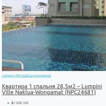
Lumpini Ville Naklua-Wongamat
Квартира 1 спальня 28,5м2 – Lumpini
Ville Naklua-Wongamat (NPC24681)
฿1 808 300