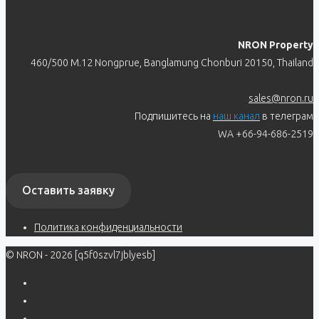
NRON Property
460/500 M.12 Nongprue, Banglamung Chonburi 20150, Thailand
sales@nron.ru
Подпишитесь на
наш канал
в телеграм
WA +66-94-686-2519
Оставить заявку
Политика конфиденциальности
© NRON - 2026 [q5f0szvl7jblyesb]