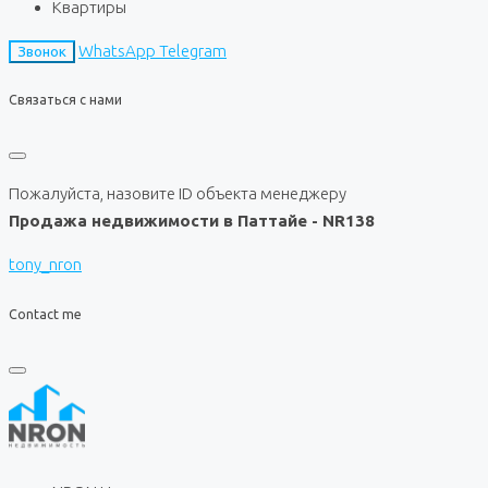
Квартиры
WhatsApp
Telegram
Звонок
Связаться с нами
Пожалуйста, назовите ID объекта менеджеру
Продажа недвижимости в Паттайе - NR138
tony_nron
Contact me