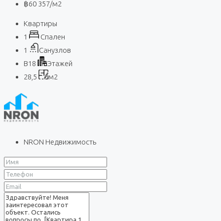
฿60 357
/м2
Квартиры
1
Спален
1
Санузлов
B18
Этажей
28,5
м2
NRON Недвижимость