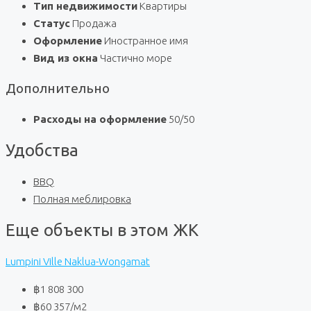
Тип недвижимости
Квартиры
Статус
Продажа
Оформление
Иностранное имя
Вид из окна
Частично море
Дополнительно
Расходы на оформление
50/50
Удобства
BBQ
Полная меблировка
Еще объекты в этом ЖК
Lumpini Ville Naklua-Wongamat
฿1 808 300
฿60 357
/м2