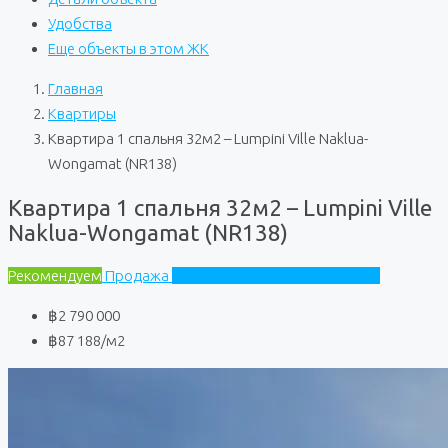
Удобства
Еще объекты в этом ЖК
Главная
Квартиры
Квартира 1 спальня 32м2 – Lumpini Ville Naklua-
Wongamat (NR138)
Квартира 1 спальня 32м2 – Lumpini Ville
Naklua-Wongamat (NR138)
Рекомендуем
Продажа
Lumpini Ville Naklua-Wongamat
฿2 790 000
฿87 188
/м2