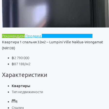
Рекомендуем
Продажа
Lumpini Ville Naklua-Wongamat
Квартира 1 спальня 32м2 – Lumpini Ville Naklua-Wongamat
(NR138)
฿2 790 000
฿87 188
/м2
Характеристики
Квартиры
Тип недвижимости
1
Спален