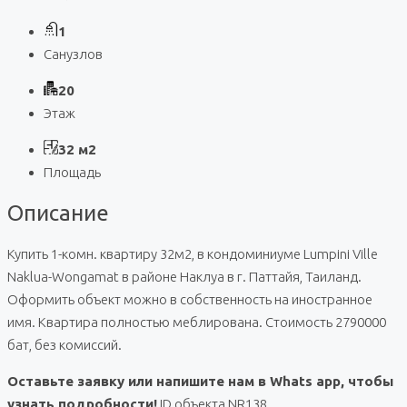
1
Санузлов
20
Этаж
32 м2
Площадь
Описание
Купить 1-комн. квартиру 32м2, в кондоминиуме Lumpini Ville
Naklua-Wongamat в районе Наклуа в г. Паттайя, Таиланд.
Оформить объект можно в собственность на иностранное
имя. Квартира полностью меблирована. Стоимость 2790000
бат, без комиссий.
Оставьте заявку или напишите нам в Whats app, чтобы
узнать подробности!
ID объекта NR138.