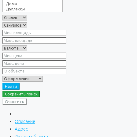
Найти
Сохранить поиск
Очистить
Описание
Адрес
Детали объекта