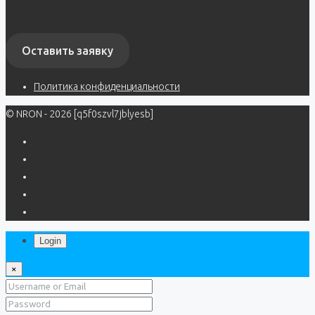
Оставить заявку
Политика конфиденциальности
© NRON - 2026 [q5f0szvl7jblyesb]
Login
×