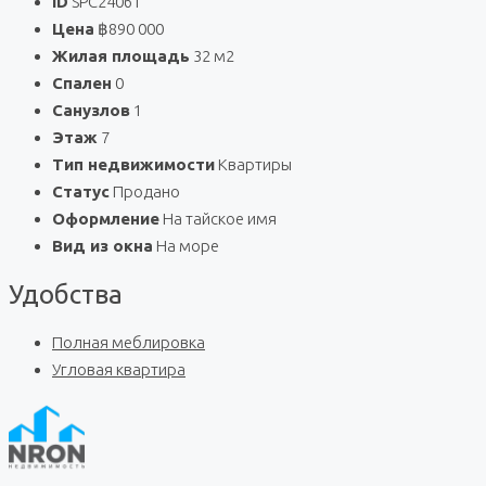
ID
SPC24061
Цена
฿890 000
Жилая площадь
32 м2
Спален
0
Санузлов
1
Этаж
7
Тип недвижимости
Квартиры
Статус
Продано
Оформление
На тайское имя
Вид из окна
На море
Удобства
Полная меблировка
Угловая квартира