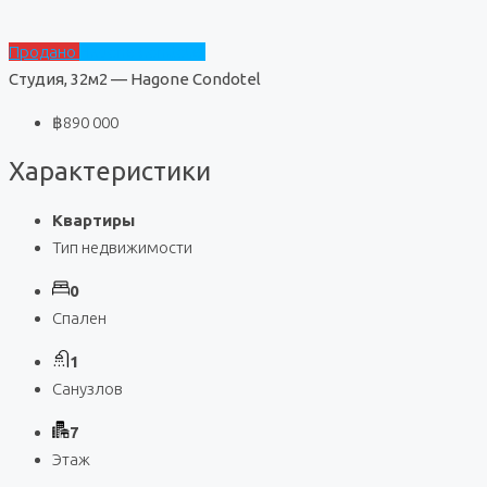
Продано
Hagone Condotel
Студия, 32м2 — Hagone Condotel
฿890 000
Характеристики
Квартиры
Тип недвижимости
0
Спален
1
Санузлов
7
Этаж