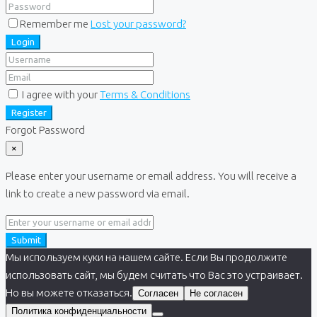
Remember me
Lost your password?
Login
I agree with your
Terms & Conditions
Register
Forgot Password
×
Please enter your username or email address. You will receive a
link to create a new password via email.
Submit
Мы используем куки на нашем сайте. Если Вы продолжите
использовать сайт, мы будем считать что Вас это устраивает.
Но вы можете отказаться.
Согласен
Не согласен
Политика конфиденциальности