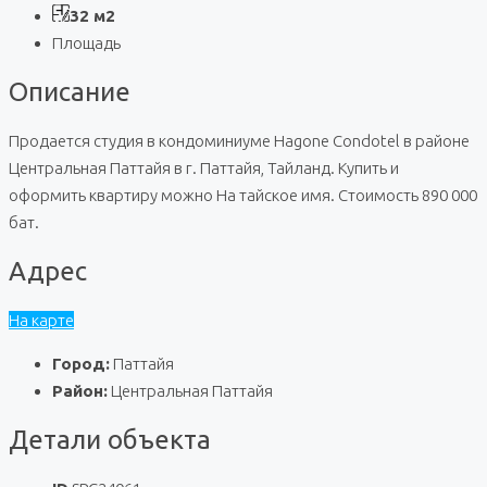
32 м2
Площадь
Описание
Продается студия
в кондоминиуме
Hagone Condotel в районе
Центральная Паттайя
в г. Паттайя, Тайланд. Купить и
оформить квартиру можно На тайское имя
. Стоимость 890
000
бат.
Адрес
На карте
Город:
Паттайя
Район:
Центральная Паттайя
Детали объекта