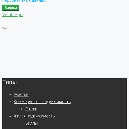
персональных данных
Заявка
WhatsApp
Типы
Участки
Коммерческая недвижимость
Отели
Жилая недвижимость
Виллы