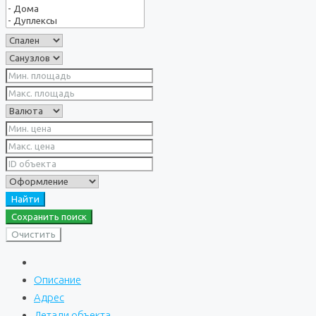
Найти
Сохранить поиск
Очистить
Описание
Адрес
Детали объекта