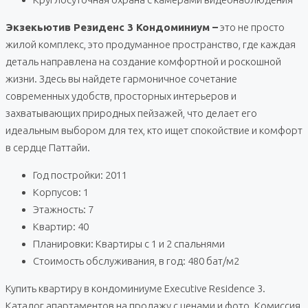
Экзекьютив Резиденс 3 Кондоминиум –
это не просто
жилой комплекс, это продуманное пространство, где каждая
деталь направлена на создание комфортной и роскошной
жизни. Здесь вы найдете гармоничное сочетание
современных удобств, просторных интерьеров и
захватывающих природных пейзажей, что делает его
идеальным выбором для тех, кто ищет спокойствие и комфорт
в сердце Паттайи.
Год постройки: 2011
Корпусов: 1
Этажность: 7
Квартир: 40
Планировки: Квартиры с 1 и 2 спальнями
Стоимость обслуживания, в год: 480 бат/м2
Купить квартиру в кондоминиуме Executive Residence 3.
Каталог апартаментов на продажу с ценами и фото. Комиссия