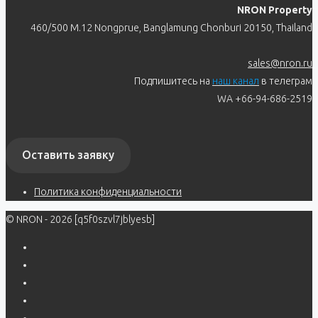
NRON Property
460/500 M.12 Nongprue, Banglamung Chonburi 20150, Thailand
sales@nron.ru
Подпишитесь на
наш канал
в телеграм
WA +66-94-686-2519
Оставить заявку
Политика конфиденциальности
© NRON - 2026 [q5f0szvl7jblyesb]