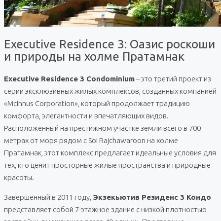
Executive Residence 3: Оазис роскоши
и природы на холме Пратамнак
Executive Residence 3 Condominium
– это третий проект из
серии эксклюзивных жилых комплексов, созданных компанией
«McInnus Corporation», который продолжает традицию
комфорта, элегантности и впечатляющих видов.
Расположенный на престижном участке земли всего в 700
метрах от моря рядом с Soi Rajchawaroon на холме
Пратамнак, этот комплекс предлагает идеальные условия для
тех, кто ценит просторные жилые пространства и природные
красоты.
Завершенный в 2011 году,
Экзекьютив Резиденс 3 Кондо
представляет собой 7-этажное здание с низкой плотностью