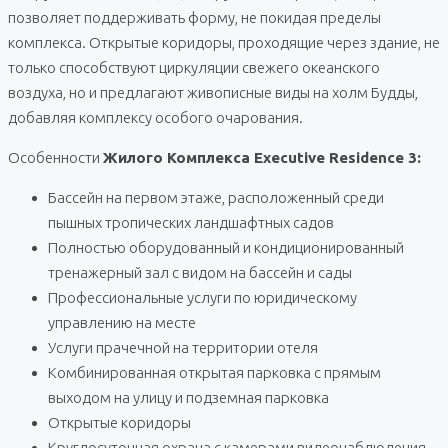
позволяет поддерживать форму, не покидая пределы
комплекса. Открытые коридоры, проходящие через здание, не
только способствуют циркуляции свежего океанского
воздуха, но и предлагают живописные виды на холм Будды,
добавляя комплексу особого очарования.
Особенности
Жилого Комплекса Executive Residence 3:
Бассейн на первом этаже, расположенный среди
пышных тропических ландшафтных садов
Полностью оборудованный и кондиционированный
тренажерный зал с видом на бассейн и сады
Профессиональные услуги по юридическому
управлению на месте
Услуги прачечной на территории отеля
Комбинированная открытая парковка с прямым
выходом на улицу и подземная парковка
Открытые коридоры
Круглосуточная охрана с камерами видеонаблюдения