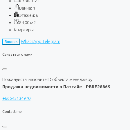
Кровать:
1
Ванна:
1
Этажей:
6
84,00
м2
Квартиры
WhatsApp
Telegram
Звонок
Связаться с нами
Пожалуйста, назовите ID объекта менеджеру
Продажа недвижимости в Паттайе - PBRE2886S
+66643134970
Contact me