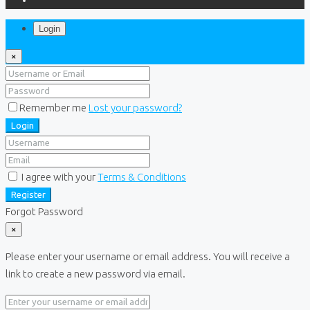
Login
×
Remember me
Lost your password?
Login
I agree with your
Terms & Conditions
Register
Forgot Password
×
Please enter your username or email address. You will receive a
link to create a new password via email.