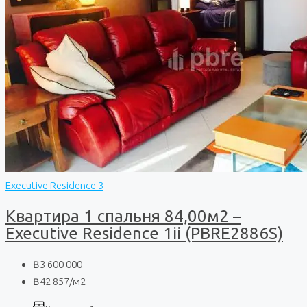
Executive Residence 3
Квартира 1 спальня 84,00м2 –
Executive Residence 1ii (PBRE2886S)
฿3 600 000
฿42 857
/м2