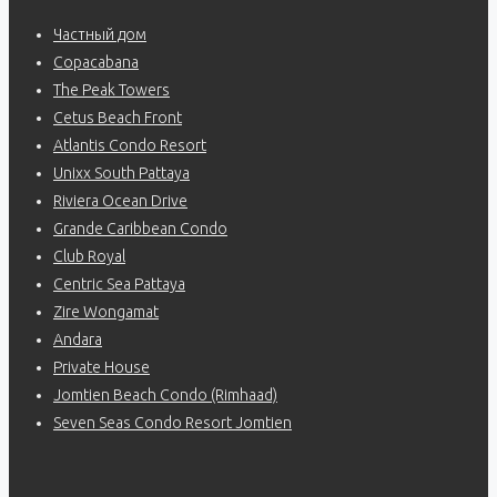
Частный дом
Copacabana
The Peak Towers
Cetus Beach Front
Atlantis Condo Resort
Unixx South Pattaya
Riviera Ocean Drive
Grande Caribbean Condo
Club Royal
Centric Sea Pattaya
Zire Wongamat
Andara
Private House
Jomtien Beach Condo (Rimhaad)
Seven Seas Condo Resort Jomtien