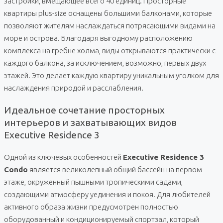
застройки, вмещающее всего 40 единиц. Просторные
квартиры plus-size оснащены большими балконами, которые
позволяют жителям наслаждаться потрясающими видами на
море и острова. Благодаря выгодному расположению
комплекса на гребне холма, виды открываются практически с
каждого балкона, за исключением, возможно, первых двух
этажей. Это делает каждую квартиру уникальным уголком для
наслаждения природой и расслабления.
Идеальное сочетание просторных
интерьеров и захватывающих видов
Executive Residence 3
Одной из ключевых особенностей
Executive Residence 3
Condo
является великолепный общий бассейн на первом
этаже, окруженный пышными тропическими садами,
создающими атмосферу уединения и покоя. Для любителей
активного образа жизни предусмотрен полностью
оборудованный и кондиционируемый спортзал, который