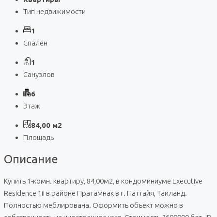
Тип недвижимости
1
Спален
1
Санузлов
6
Этаж
84,00 м2
Площадь
Описание
Купить 1-комн. квартиру, 84,00м2, в кондоминиуме Executive
Residence 1ii в районе Пратамнак в г. Паттайя, Таиланд.
Полностью меблирована. Оформить объект можно в