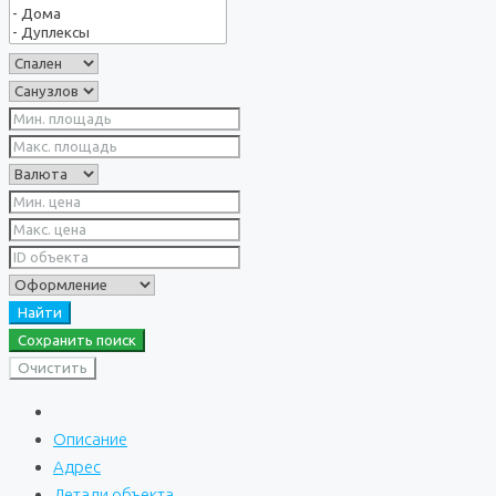
Найти
Сохранить поиск
Очистить
Описание
Адрес
Детали объекта