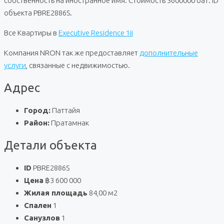
собственность на иностранное имя. Стоимость 3600000 бат. ID
объекта PBRE2886S.
Все Квартиры в
Executive Residence 1ii
Компания NRON так же предоставляет
дополнительные
услуги
, связанные с недвижимостью.
Адрес
Город:
Паттайя
Район:
Пратамнак
Детали объекта
ID
PBRE2886S
Цена
฿3 600 000
Жилая площадь
84,00 м2
Спален
1
Санузлов
1