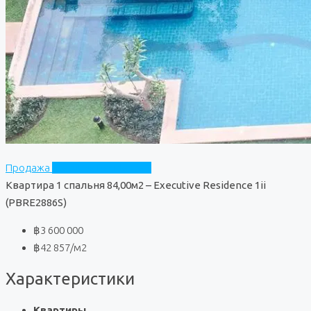
Продажа
Executive Residence 3
Квартира 1 спальня 84,00м2 – Executive Residence 1ii
(PBRE2886S)
฿3 600 000
฿42 857
/м2
Характеристики
Квартиры