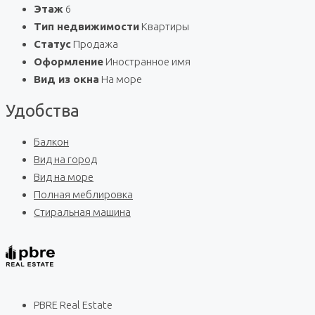
Этаж
6
Тип недвижимости
Квартиры
Статус
Продажа
Оформление
Иностранное имя
Вид из окна
На море
Удобства
Балкон
Вид на город
Вид на море
Полная меблировка
Стиральная машина
PBRE Real Estate