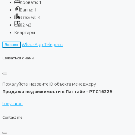
Кровать:
1
Ванна:
1
Этажей:
3
82
м2
Квартиры
WhatsApp
Telegram
Звонок
Связаться с нами
Пожалуйста, назовите ID объекта менеджеру
Продажа недвижимости в Паттайе - PTC16229
tony_nron
Contact me