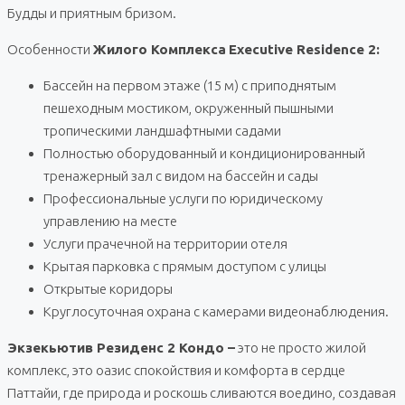
Будды и приятным бризом.
Особенности
Жилого Комплекса
Executive Residence 2:
Бассейн на первом этаже (15 м) с приподнятым
пешеходным мостиком, окруженный пышными
тропическими ландшафтными садами
Полностью оборудованный и кондиционированный
тренажерный зал с видом на бассейн и сады
Профессиональные услуги по юридическому
управлению на месте
Услуги прачечной на территории отеля
Крытая парковка с прямым доступом с улицы
Открытые коридоры
Круглосуточная охрана с камерами видеонаблюдения.
Экзекьютив Резиденс 2 Кондо –
это не просто жилой
комплекс, это оазис спокойствия и комфорта в сердце
Паттайи, где природа и роскошь сливаются воедино, создавая