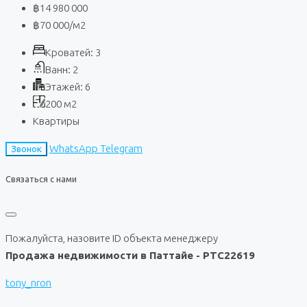
฿14 980 000
฿70 000
/м2
Кроватей:
3
Ванн:
2
Этажей:
6
200
м2
Квартиры
WhatsApp
Telegram
Звонок
Связаться с нами
Пожалуйста, назовите ID объекта менеджеру
Продажа недвижимости в Паттайе - PTC22619
tony_nron