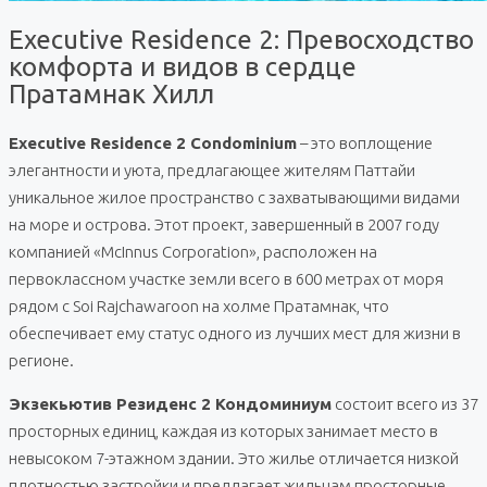
Executive Residence 2: Превосходство
комфорта и видов в сердце
Пратамнак Хилл
Executive Residence 2 Condominium
– это воплощение
элегантности и уюта, предлагающее жителям Паттайи
уникальное жилое пространство с захватывающими видами
на море и острова. Этот проект, завершенный в 2007 году
компанией «McInnus Corporation», расположен на
первоклассном участке земли всего в 600 метрах от моря
рядом с Soi Rajchawaroon на холме Пратамнак, что
обеспечивает ему статус одного из лучших мест для жизни в
регионе.
Экзекьютив Резиденс 2 Кондоминиум
состоит всего из 37
просторных единиц, каждая из которых занимает место в
невысоком 7-этажном здании. Это жилье отличается низкой
плотностью застройки и предлагает жильцам просторные