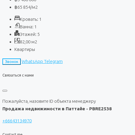
฿65 854
/м2
Кровать:
1
Ванна:
1
Этажей:
5
82,00
м2
Квартиры
WhatsApp
Telegram
Звонок
Связаться с нами
Пожалуйста, назовите ID объекта менеджеру
Продажа недвижимости в Паттайе - PBRE2538
+66643134970
Contact me