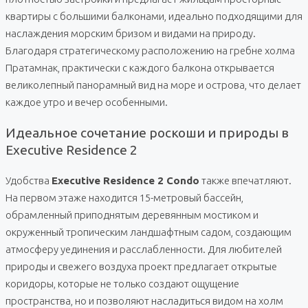
квартиры с большими балконами, идеально подходящими для
наслаждения морским бризом и видами на природу.
Благодаря стратегическому расположению на гребне холма
Пратамнак, практически с каждого балкона открывается
великолепный панорамный вид на море и острова, что делает
каждое утро и вечер особенными.
Идеальное сочетание роскоши и природы в
Executive Residence 2
Удобства
Executive Residence 2 Condo
также впечатляют.
На первом этаже находится 15-метровый бассейн,
обрамленный приподнятым деревянным мостиком и
окруженный тропическим ландшафтным садом, создающим
атмосферу уединения и расслабленности. Для любителей
природы и свежего воздуха проект предлагает открытые
коридоры, которые не только создают ощущение
пространства, но и позволяют насладиться видом на холм