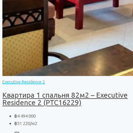
Executive Residence 2
Квартира 1 спальня 82м2 – Executive
Residence 2 (PTC16229)
฿4 494 000
฿51 220
/м2