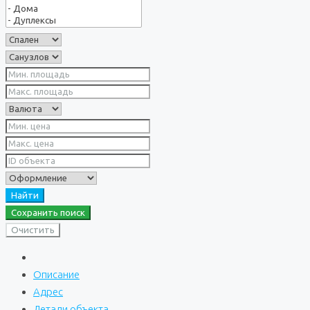
Найти
Сохранить поиск
Очистить
Описание
Адрес
Детали объекта