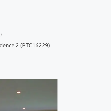
)
idence 2 (PTC16229)