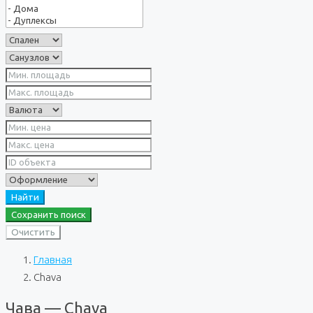
Найти
Сохранить поиск
Очистить
Главная
Chava
Чава — Chava