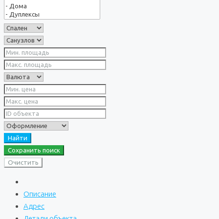
Найти
Сохранить поиск
Очистить
Описание
Адрес
Детали объекта