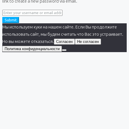
link to create a new password via email.
Submit
Мы используем куки на нашем сайте. Если Вы продолжите
использовать сайт, мы будем считать что Вас это устраивает.
Но вы можете отказаться.
Согласен
Не согласен
Политика конфиденциальности