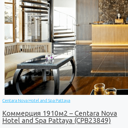
Centara Nova Hotel and Spa Pattaya
Коммерция 1910м2 – Centara Nova
Hotel and Spa Pattaya (CPB23849)