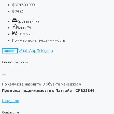
฿374 500 000
฿0
/м2
Кроватей:
79
Ванн:
79
1910
м2
Коммерческая недвижимость
WhatsApp
Telegram
Звонок
Связаться с нами
Пожалуйста, назовите ID объекта менеджеру
Продажа недвижимости в Паттайе - CPB23849
tony_nron
Contact me