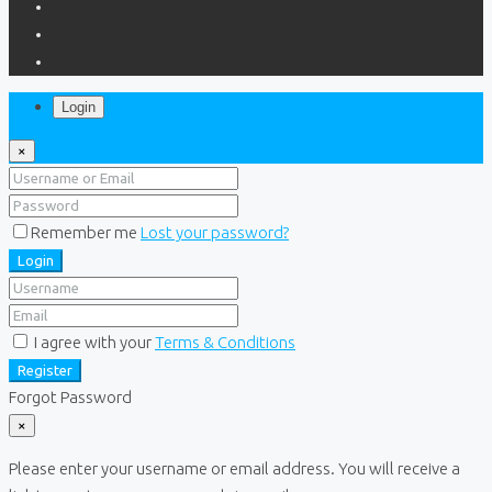
Login
×
Remember me
Lost your password?
Login
I agree with your
Terms & Conditions
Register
Forgot Password
×
Please enter your username or email address. You will receive a