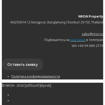
NRON Property
460/500 M.12 Nongprue, Banglamung Chonburi 20150, Thailand
sales@nron.ru
Подпишитесь на
наш канал
в телеграм
WA +66-94-686-2519
Оставить заявку
Политика конфиденциальности
© NRON - 2026 [q5f0szvl7jblyesb]