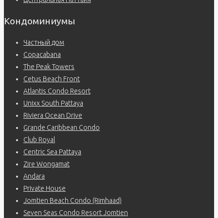
Кондоминиумы
Частный дом
Copacabana
The Peak Towers
Cetus Beach Front
Atlantis Condo Resort
Unixx South Pattaya
Riviera Ocean Drive
Grande Caribbean Condo
Club Royal
Centric Sea Pattaya
Zire Wongamat
Andara
Private House
Jomtien Beach Condo (Rimhaad)
Seven Seas Condo Resort Jomtien