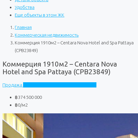
Удобства
Еще объекты в этом ЖК
Главная
Коммерческая недвижимость
Коммерция 1910м2 – Centara Nova Hotel and Spa Pattaya
(CPB23849)
Коммерция 1910м2 – Centara Nova
Hotel and Spa Pattaya (CPB23849)
Продажа
Centara Nova Hotel and Spa Pattaya
฿374 500 000
฿0
/м2