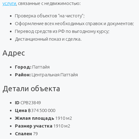
услуги
, связанные с недвижимостью:
Проверка объектов “на чистоту”;
Оформление всех необходимых справок и документов;
Перевод средств из РФ по выгодному курсу;
Дистанционный показ и сделка.
Адрес
Город:
Паттайя
Район:
Центральная Паттайя
Детали объекта
ID
CPB23849
Цена
฿374 500 000
Жилая площадь
1910 м2
Размер участка
1910 м2
Спален
79