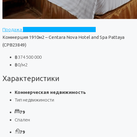
Продажа
Centara Nova Hotel and Spa Pattaya
Коммерция 1910м2 – Centara Nova Hotel and Spa Pattaya
(CPB23849)
฿374 500 000
฿0
/м2
Характеристики
Коммерческая недвижимость
Тип недвижимости
79
Спален
79