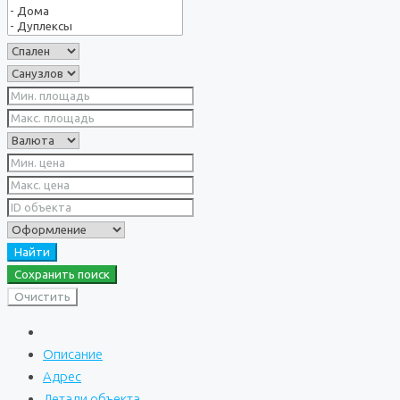
Найти
Сохранить поиск
Очистить
Описание
Адрес
Детали объекта