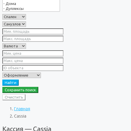
Найти
Сохранить поиск
Очистить
Главная
Cassia
Кассия — Cassia