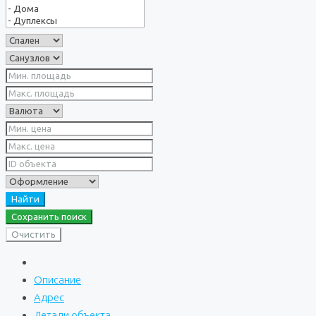
Найти
Сохранить поиск
Очистить
Описание
Адрес
Детали объекта