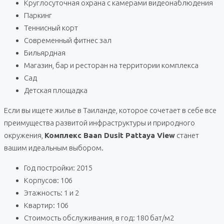
Круглосуточная охрана с камерами видеонаблюдения
Паркинг
Теннисный корт
Современный фитнес зал
Бильярдная
Магазин, бар и ресторан на территории комплекса
Сад
Детская площадка
Если вы ищете жилье в Таиланде, которое сочетает в себе все
преимущества развитой инфраструктуры и природного
окружения,
Комплекс Baan Dusit Pattaya View
станет
вашим идеальным выбором.
Год постройки: 2015
Корпусов: 106
Этажность: 1 и 2
Квартир: 106
Стоимость обслуживания, в год: 180 бат/м2