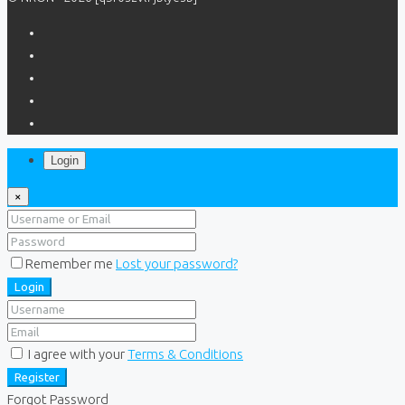
Login
×
Remember me
Lost your password?
Login
I agree with your
Terms & Conditions
Register
Forgot Password