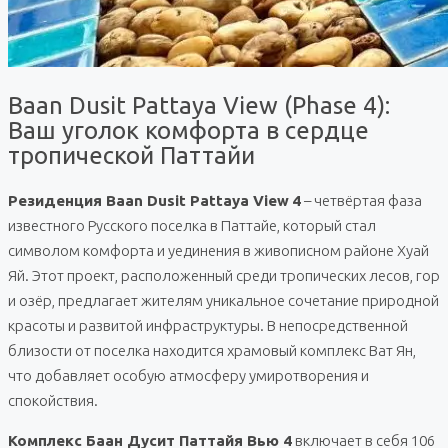
Baan Dusit Pattaya View (Phase 4):
Ваш уголок комфорта в сердце
тропической Паттайи
Резиденция Baan Dusit Pattaya View
4
– четвёртая фаза
известного Русского поселка в Паттайе, который стал
символом комфорта и уединения в живописном районе Хуай
Яй. Этот проект, расположенный среди тропических лесов, гор
и озёр, предлагает жителям уникальное сочетание природной
красоты и развитой инфраструктуры. В непосредственной
близости от поселка находится храмовый комплекс Ват Ян,
что добавляет особую атмосферу умиротворения и
спокойствия.
Комплекс Баан Дусит Паттайя Вью 4
включает в себя 106