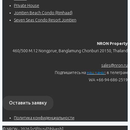
Private House
Jomtien Beach Condo (Rimhaad)
Seven Seas Condo Resort Jomtien
NRON Property
460/500 M.12 Nongprue, Banglamung Chonburi 20150, Thailand
sales@nron.ru
Подпишитесь на
наш канал
в телеграм
WA +66-94-686-2519
Оставить заявку
Политика конфиденциальности
© NRON - 2026 [q5f0szvl7jblyesb]