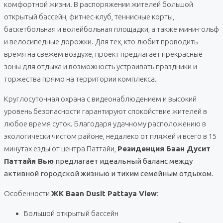
комфортной жизни. В распоряжении жителей большой
открытый бассейн, фитнес-клуб, теннисные корты,
баскетбольная и волейбольная площадки, а также мини-гольф
и велосипедные дорожки. Для тех, кто любит проводить
время на свежем воздухе, проект предлагает прекрасные
зоны для отдыха и возможность устраивать праздники и
торжества прямо на территории комплекса.
Круглосуточная охрана с видеонаблюдением и высокий
уровень безопасности гарантируют спокойствие жителей в
любое время суток. Благодаря удачному расположению в
экологически чистом районе, недалеко от пляжей и всего в 15
минутах езды от центра Паттайи,
Резиденция Баан Дусит
Паттайя Вью
предлагает идеальный баланс между
активной городской жизнью и тихим семейным отдыхом.
Особенности
ЖК Baan Dusit Pattaya View
:
Большой открытый бассейн