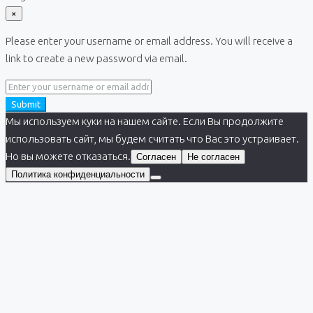
×
Please enter your username or email address. You will receive a
link to create a new password via email.
Submit
Мы используем куки на нашем сайте. Если Вы продолжите
использовать сайт, мы будем считать что Вас это устраивает.
Но вы можете отказаться.
Согласен
Не согласен
Политика конфиденциальности