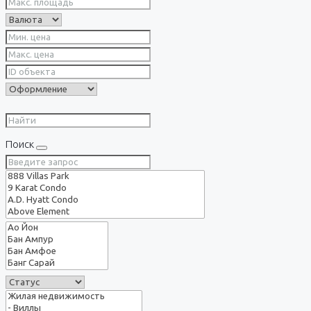
Поиск