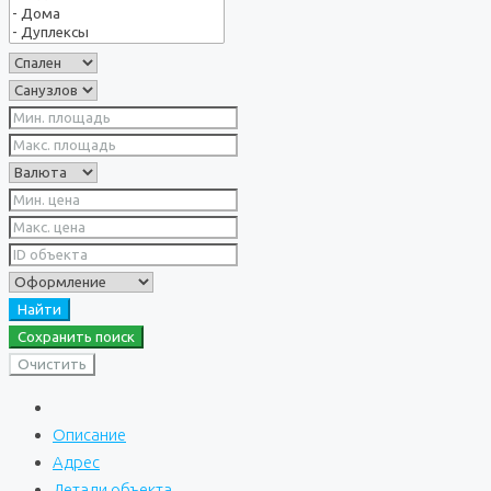
Найти
Сохранить поиск
Очистить
Описание
Адрес
Детали объекта