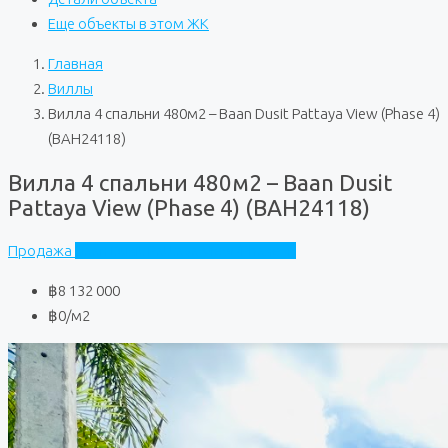
Еще объекты в этом ЖК
Главная
Виллы
Вилла 4 спальни 480м2 – Baan Dusit Pattaya View (Phase 4)
(BAH24118)
Вилла 4 спальни 480м2 – Baan Dusit
Pattaya View (Phase 4) (BAH24118)
Продажа
Baan Dusit Pattaya View (Phase 4)
฿8 132 000
฿0
/м2