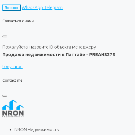
WhatsApp
Telegram
Звонок
Связаться с нами
Пожалуйста, назовите ID объекта менеджеру
Продажа недвижимости в Паттайе - PREAHS275
tony_nron
Contact me
NRON Недвижимость