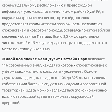
своему идеальному расположению и превосходной
инфраструктуре. Находясь в живописном районе Хуай Яй, в
окружении тропических лесов, гор и озёр, поселок
предоставляет своим жителям возможность насладиться
спокойствием и красотой природы, оставаясь при этом вблизи
ключевых объектов Паттайи. Всего 2,5 км до кристально
чистых пляжей и 15 минут езды до центра города делают это
место поистине уникальным.
Жилой Комплекст Баан Дусит Паттайя Парк
включает
116 современных вилл, каждая из которых спроектирована с
учётом максимального комфорта и уединения. Одно- и
двухэтажные дома, площадью от 106 до 325 кв. м, оснащены
собственными бассейнами, уютными садами и огороженной
территорией. Здесь можно наслаждаться спокойной жизнью,
вдали от городской суеты, в гармонии с окружающей
природой.