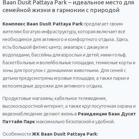
Baan Dusit Pattaya Park – идеальное место для
семейной жизни в гармонии с природой
Комплекс Baan Dusit Pattaya Park
предлагает своим
жителям богатую инфраструктуру, которая включает всё
необходимое для активного и комфортного отдыха. Здесь
есть большой фитнес-центр, аквапарк с джакузи и
водопадами, бассейны для взрослых и детей, мини-гольф,
баскетбольные и волейбольные площадки, теннисные корты и
зоны для прогулок с домашними животными. Для семей с
детьми предусмотрены игровые площадки, а также парки и
велосипедные дорожки для активного отдыха.
Продуктовые магазины, кабельное телевидение,
высокоскоростной интернет, а также круглосуточная охрана и
видеонаблюдение делают жизнь в
Резиденции Баан Дусит
Паттайя Парк
максимально безопасной и удобной.
Особенности
ЖК Baan Dusit Pattaya Park
: