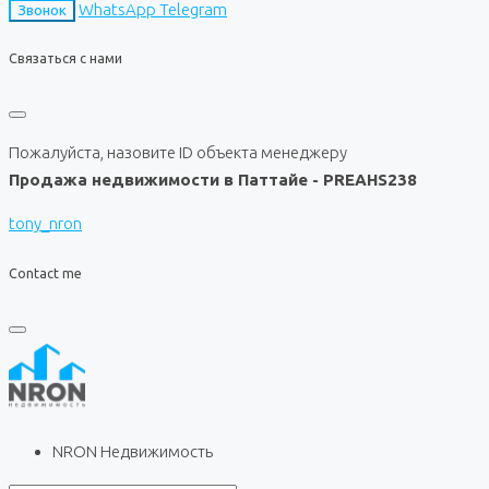
WhatsApp
Telegram
Звонок
Связаться с нами
Пожалуйста, назовите ID объекта менеджеру
Продажа недвижимости в Паттайе - PREAHS238
tony_nron
Contact me
NRON Недвижимость