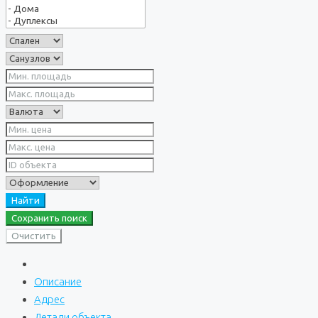
Найти
Сохранить поиск
Очистить
Описание
Адрес
Детали объекта