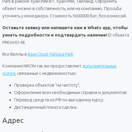
Park в районе Хуай Йяй в г. Хуай Йяй, Таиланд. Оформить
объект можно в собственность, или на компанию. Просьба
уточнять у менеджера. Стоимость 5600000 бат, без комиссий.
Оставьте заявку или напишите нам в Whats app, чтобы
узнать подробности и подтвердить наличие!
ID объекта
PREAHS148.
Все Виллы в
Baan Dusit Pattaya Park
Компания NRON так же предоставляет
дополнительные
услуги
, связанные с недвижимостью:
Проверка объектов “на чистоту”;
Оформление всех необходимых справок и документов;
Перевод средств из РФ по выгодному курсу;
Дистанционный показ и сделка.
Адрес