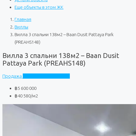
Еще объекты в этом ЖК
Главная
Виллы
Вилла 3 спальни 138м2 – Baan Dusit Pattaya Park
(PREAHS148)
Вилла 3 спальни 138м2 – Baan Dusit
Pattaya Park (PREAHS148)
Продажа
Baan Dusit Pattaya Park
฿5 600 000
฿40 580
/м2