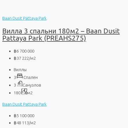
Baan Dusit Pattaya Park
Вилла 3 спальни 180м2 – Baan Dusit
Pattaya Park (PREAHS275)
฿6 700 000
฿37 222
/м2
Виллы
3
Спален
3
Санузлов
180
м2
Baan Dusit Pattaya Park
฿5 100 000
฿48 113
/м2