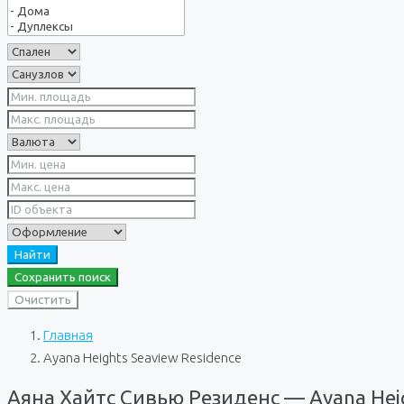
Найти
Сохранить поиск
Очистить
Главная
Ayana Heights Seaview Residence
Аяна Хайтс Сивью Резиденс — Ayana Heig