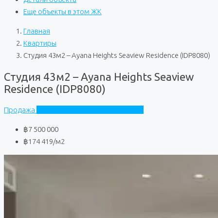
Еще объекты в этом ЖК
Главная
Квартиры
Студия 43м2 – Ayana Heights Seaview Residence (IDP8080)
Студия 43м2 – Ayana Heights Seaview
Residence (IDP8080)
Продажа
Ayana Heights Seaview Residence
฿7 500 000
฿174 419
/м2