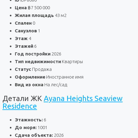
Цена
฿7 500 000
Жилая площадь
43 м2
Спален
0
Санузлов
1
Этаж
4
Этажей
6
Год постройки
2026
Тип недвижимости
Квартиры
Статус
Продажа
Оформление
Иностранное имя
Вид из окна
На лес/сад
Детали ЖК
Ayana Heights Seaview
Residence
Этажность:
6
До моря:
1001
Сдача объекта:
2026