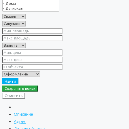
Найти
Сохранить поиск
Очистить
Описание
Адрес
Детали объекта