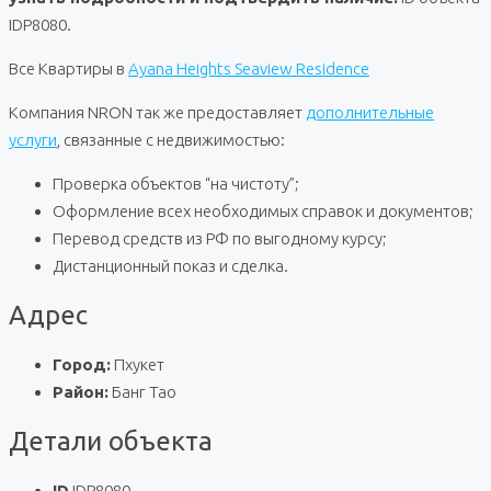
IDP8080.
Все Квартиры в
Ayana Heights Seaview Residence
Компания NRON так же предоставляет
дополнительные
услуги
, связанные с недвижимостью:
Проверка объектов “на чистоту”;
Оформление всех необходимых справок и документов;
Перевод средств из РФ по выгодному курсу;
Дистанционный показ и сделка.
Адрес
Город:
Пхукет
Район:
Банг Тао
Детали объекта
ID
IDP8080