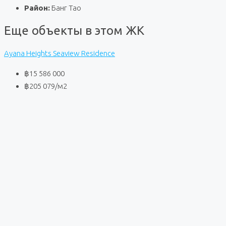
Район:
Банг Тао
Еще объекты в этом ЖК
Ayana Heights Seaview Residence
฿15 586 000
฿205 079
/м2