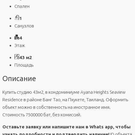
Спален
1
Санузлов
4
Этаж
43 м2
Площадь
Описание
Купить студию 43м2, в кондоминиуме Ayana Heights Seaview
Residence в районе Банг Тао, на Пхукете, Таиланд. Оформить
объект можно в собственность на иностранное имя.
Стоимость 7500000 бат, без комиссий.
Оставьте заявку или напишите нам в Whats app, чтобы
узнать подробности и подтвердить наличие!
ID объекта