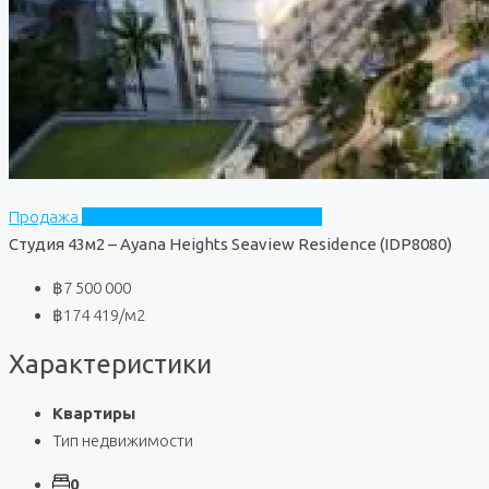
Продажа
Ayana Heights Seaview Residence
Студия 43м2 – Ayana Heights Seaview Residence (IDP8080)
฿7 500 000
฿174 419
/м2
Характеристики
Квартиры
Тип недвижимости
0