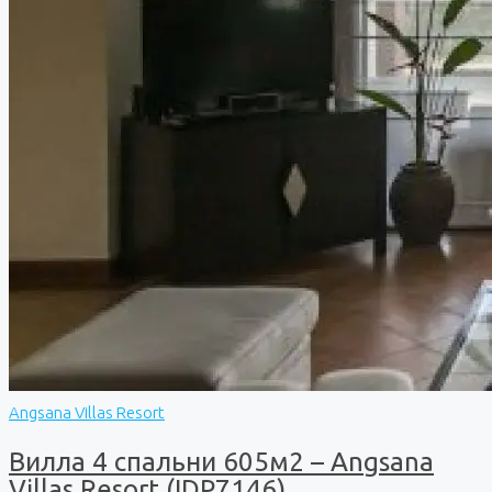
Angsana Villas Resort
Вилла 4 спальни 605м2 – Angsana
Villas Resort (IDP7146)