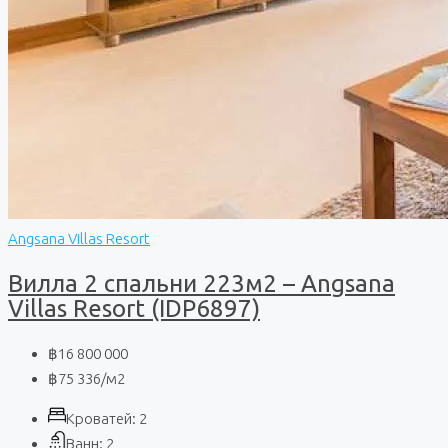
Angsana Villas Resort
Вилла 2 спальни 223м2 – Angsana
Villas Resort (IDP6897)
฿16 800 000
฿75 336
/м2
Кроватей:
2
Ванн:
2