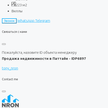
223
м2
Виллы
WhatsApp
Telegram
Звонок
Связаться с нами
Пожалуйста, назовите ID объекта менеджеру
Продажа недвижимости в Паттайе - IDP6897
tony_nron
Contact me