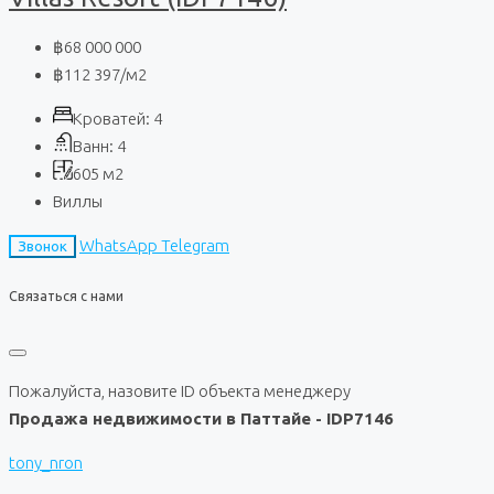
฿68 000 000
฿112 397
/м2
Кроватей:
4
Ванн:
4
605
м2
Виллы
WhatsApp
Telegram
Звонок
Связаться с нами
Пожалуйста, назовите ID объекта менеджеру
Продажа недвижимости в Паттайе - IDP7146
tony_nron