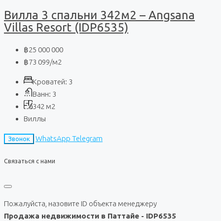
Вилла 3 спальни 342м2 – Angsana
Villas Resort (IDP6535)
฿25 000 000
฿73 099
/м2
Кроватей:
3
Ванн:
3
342
м2
Виллы
WhatsApp
Telegram
Звонок
Связаться с нами
Пожалуйста, назовите ID объекта менеджеру
Продажа недвижимости в Паттайе - IDP6535