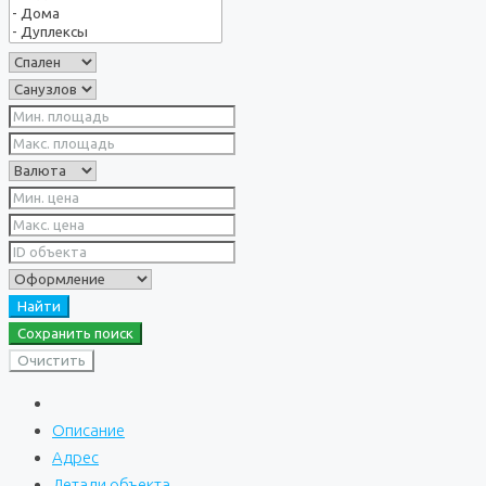
Найти
Сохранить поиск
Очистить
Описание
Адрес
Детали объекта