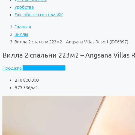
Удобства
Еще объекты в этом ЖК
Главная
Виллы
Вилла 2 спальни 223м2 – Angsana Villas Resort (IDP6897)
Вилла 2 спальни 223м2 – Angsana Villas R
Продажа
Angsana Villas Resort
฿16 800 000
฿75 336
/м2