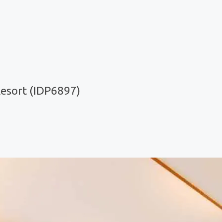
esort (IDP6897)