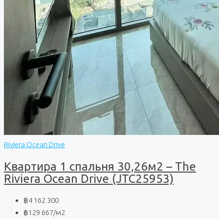
Riviera Ocean Drive
Квартира 1 спальня 30,26м2 – The
Riviera Ocean Drive (JTC25953)
฿4 162 300
฿129 667
/м2