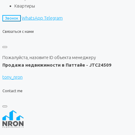
Квартиры
WhatsApp
Telegram
Звонок
Связаться с нами
Пожалуйста, назовите ID объекта менеджеру
Продажа недвижимости в Паттайе - JTC24509
tony_nron
Contact me