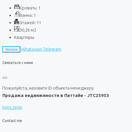
Кровать:
1
Ванна:
1
Этажей:
11
30,26
м2
Квартиры
WhatsApp
Telegram
Звонок
Связаться с нами
Пожалуйста, назовите ID объекта менеджеру
Продажа недвижимости в Паттайе - JTC25953
tony_nron
Contact me