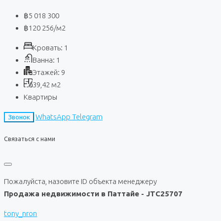
฿5 018 300
฿120 256
/м2
Кровать:
1
Ванна:
1
Этажей:
9
39,42
м2
Квартиры
WhatsApp
Telegram
Звонок
Связаться с нами
Пожалуйста, назовите ID объекта менеджеру
Продажа недвижимости в Паттайе - JTC25707
tony_nron