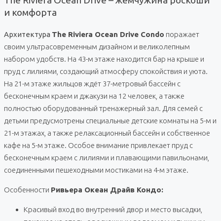
и комфорта
Архитектура
The Riviera Ocean Drive Condo
поражает
своим ультрасовременным дизайном и великолепным
набором удобств. На 43-м этаже находится бар на крыше и
пруд с лилиями, создающий атмосферу спокойствия и уюта.
На 21-м этаже жильцов ждёт 37-метровый бассейн с
бесконечным краем и джакузи на 12 человек, а также
полностью оборудованный тренажерный зал. Для семей с
детьми предусмотрены специальные детские комнаты на 5-м и
21-м этажах, а также релаксационный бассейн и собственное
кафе на 5-м этаже. Особое внимание привлекает пруд с
бесконечным краем с лилиями и плавающими павильонами,
соединенными пешеходными мостиками на 4-м этаже.
Особенности
Ривьера Океан Драйв Кондо:
Красивый вход во внутренний двор и место высадки,