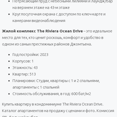
Потрясающий пруд с небесными лилиями и лаундж/бар
на верхнем этаже на 43-м этаже
Круглосуточная охрана с доступом по ключ-карте и
камерами видеонаблюдения
Жилой комплекс The Riviera Ocean Drive
– это идеальное
место для тех, кто ценит роскошь, комфорт и удобство в
одном из самых престижных районов Джомтьена.
Год постройки: 2023
Корпусов: 1
Этажность: 43
Квартир: 513
Планировки: Студии, квартиры с 1 и 2 спальнями,
апартаменты с 1 спальней
Стоимость обслуживания, в год: 600 бат/м2
Купить квартиру в кондоминиуме The Riviera Ocean Drive.
Каталог апартаментов на продажу с ценами и фото. Комиссия