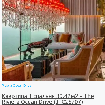
Riviera Ocean Drive
Квартира 1 спальня 39,42м2 – The
Riviera Ocean Drive (JTC25707)