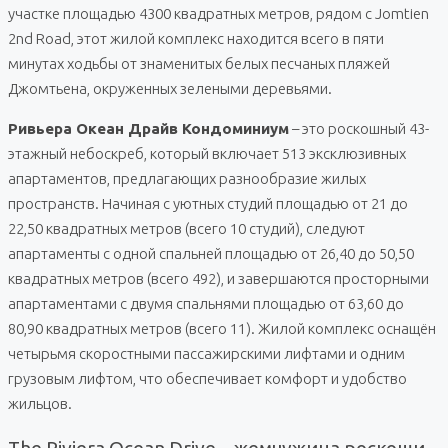
участке площадью 4300 квадратных метров, рядом с Jomtien
2nd Road, этот жилой комплекс находится всего в пяти
минутах ходьбы от знаменитых белых песчаных пляжей
Джомтьена, окруженных зелеными деревьями.
Ривьера Океан Драйв Кондоминиум
– это роскошный 43-
этажный небоскреб, который включает 513 эксклюзивных
апартаментов, предлагающих разнообразие жилых
пространств. Начиная с уютных студий площадью от 21 до
22,50 квадратных метров (всего 10 студий), следуют
апартаменты с одной спальней площадью от 26,40 до 50,50
квадратных метров (всего 492), и завершаются просторными
апартаментами с двумя спальнями площадью от 63,60 до
80,90 квадратных метров (всего 11). Жилой комплекс оснащён
четырьмя скоростными пассажирскими лифтами и одним
грузовым лифтом, что обеспечивает комфорт и удобство
жильцов.
The Riviera Ocean Drive – жемчужина роскоши