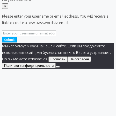
×
Please enter your username or email address. You will receive a
link to create a new password via email.
Submit
Мы используем куки на нашем сайте. Если Вы продолжите
использовать сайт, мы будем считать что Вас это устраивает.
Но вы можете отказаться.
Согласен
Не согласен
Политика конфиденциальности