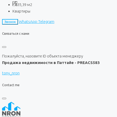
35,39
м2
Квартиры
WhatsApp
Telegram
Звонок
Связаться с нами
Пожалуйста, назовите ID объекта менеджеру
Продажа недвижимости в Паттайе - PREACS583
tony_nron
Contact me