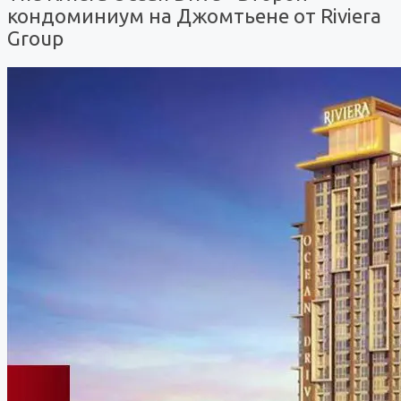
кондоминиум на Джомтьене от Riviera
Group