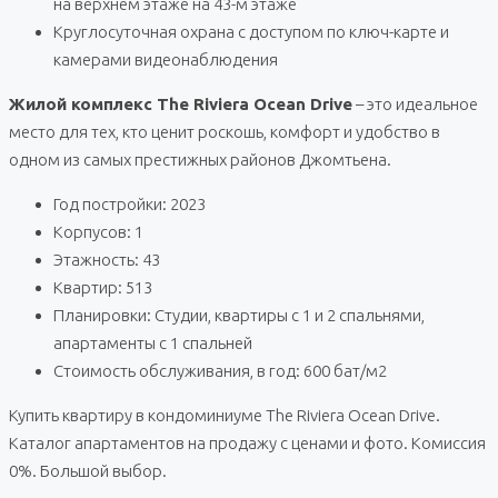
на верхнем этаже на 43-м этаже
Круглосуточная охрана с доступом по ключ-карте и
камерами видеонаблюдения
Жилой комплекс The Riviera Ocean Drive
– это идеальное
место для тех, кто ценит роскошь, комфорт и удобство в
одном из самых престижных районов Джомтьена.
Год постройки: 2023
Корпусов: 1
Этажность: 43
Квартир: 513
Планировки: Студии, квартиры с 1 и 2 спальнями,
апартаменты с 1 спальней
Стоимость обслуживания, в год: 600 бат/м2
Купить квартиру в кондоминиуме The Riviera Ocean Drive.
Каталог апартаментов на продажу с ценами и фото. Комиссия
0%. Большой выбор.