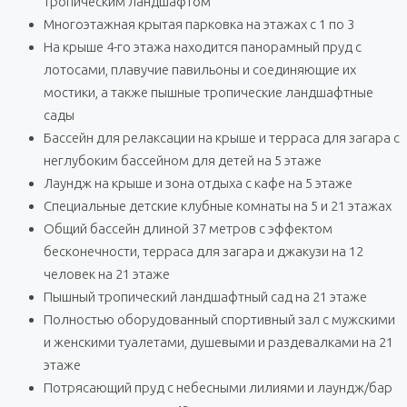
тропическим ландшафтом
Многоэтажная крытая парковка на этажах с 1 по 3
На крыше 4-го этажа находится панорамный пруд с
лотосами, плавучие павильоны и соединяющие их
мостики, а также пышные тропические ландшафтные
сады
Бассейн для релаксации на крыше и терраса для загара с
неглубоким бассейном для детей на 5 этаже
Лаундж на крыше и зона отдыха с кафе на 5 этаже
Специальные детские клубные комнаты на 5 и 21 этажах
Общий бассейн длиной 37 метров с эффектом
бесконечности, терраса для загара и джакузи на 12
человек на 21 этаже
Пышный тропический ландшафтный сад на 21 этаже
Полностью оборудованный спортивный зал с мужскими
и женскими туалетами, душевыми и раздевалками на 21
этаже
Потрясающий пруд с небесными лилиями и лаундж/бар