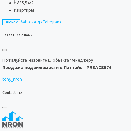
35,5
м2
Квартиры
WhatsApp
Telegram
Звонок
Связаться с нами
Пожалуйста, назовите ID объекта менеджеру
Продажа недвижимости в Паттайе - PREACS576
tony_nron
Contact me