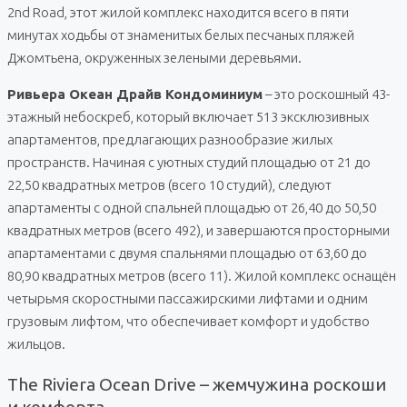
2nd Road, этот жилой комплекс находится всего в пяти
минутах ходьбы от знаменитых белых песчаных пляжей
Джомтьена, окруженных зелеными деревьями.
Ривьера Океан Драйв Кондоминиум
– это роскошный 43-
этажный небоскреб, который включает 513 эксклюзивных
апартаментов, предлагающих разнообразие жилых
пространств. Начиная с уютных студий площадью от 21 до
22,50 квадратных метров (всего 10 студий), следуют
апартаменты с одной спальней площадью от 26,40 до 50,50
квадратных метров (всего 492), и завершаются просторными
апартаментами с двумя спальнями площадью от 63,60 до
80,90 квадратных метров (всего 11). Жилой комплекс оснащён
четырьмя скоростными пассажирскими лифтами и одним
грузовым лифтом, что обеспечивает комфорт и удобство
жильцов.
The Riviera Ocean Drive – жемчужина роскоши
и комфорта