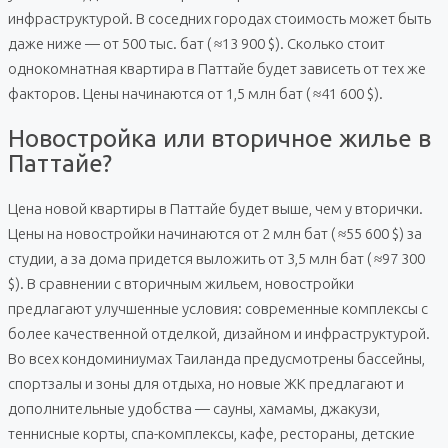
инфраструктурой. В соседних городах стоимость может быть
даже ниже — от 500 тыс. бат ( ≈13 900 $). Сколько стоит
однокомнатная квартира в Паттайе будет зависеть от тех же
факторов. Цены начинаются от 1,5 млн бат ( ≈41 600 $).
Новостройка или вторичное жилье в
Паттайе?
Цена новой квартиры в Паттайе будет выше, чем у вторички.
Цены на новостройки начинаются от 2 млн бат ( ≈55 600 $) за
студии, а за дома придется выложить от 3,5 млн бат ( ≈97 300
$). В сравнении с вторичным жильем, новостройки
предлагают улучшенные условия: современные комплексы с
более качественной отделкой, дизайном и инфраструктурой.
Во всех кондоминиумах Таиланда предусмотрены бассейны,
спортзалы и зоны для отдыха, но новые ЖК предлагают и
дополнительные удобства — сауны, хамамы, джакузи,
теннисные корты, спа-комплексы, кафе, рестораны, детские