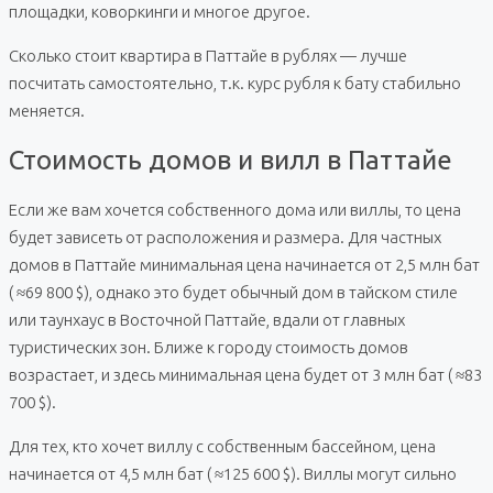
площадки, коворкинги и многое другое.
Сколько стоит квартира в Паттайе в рублях — лучше
посчитать самостоятельно, т.к. курс рубля к бату стабильно
меняется.
Стоимость домов и вилл в Паттайе
Если же вам хочется собственного дома или виллы, то цена
будет зависеть от расположения и размера. Для частных
домов в Паттайе минимальная цена начинается от 2,5 млн бат
( ≈69 800 $), однако это будет обычный дом в тайском стиле
или таунхаус в Восточной Паттайе, вдали от главных
туристических зон. Ближе к городу стоимость домов
возрастает, и здесь минимальная цена будет от 3 млн бат ( ≈83
700 $).
Для тех, кто хочет виллу с собственным бассейном, цена
начинается от 4,5 млн бат ( ≈125 600 $). Виллы могут сильно