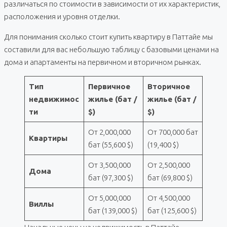
различаться по стоимости в зависимости от их характеристик,
расположения и уровня отделки.
Для понимания сколько стоит купить квартиру в Паттайе мы
составили для вас небольшую таблицу с базовыми ценами на
дома и апартаменты на первичном и вторичном рынках.
Тип
Первичное
Вторичное
недвижимос
жилье (бат /
жилье (бат /
ти
$)
$)
От 2,000,000
От 700,000 бат
Квартиры
бат (55,600 $)
(19,400 $)
От 3,500,000
От 2,500,000
Дома
бат (97,300 $)
бат (69,800 $)
От 5,000,000
От 4,500,000
Виллы
бат (139,000 $)
бат (125,600 $)