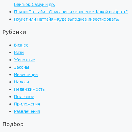
Бангкок, Самуи и др.
Пляжи Паттайи – Описание и сравнение. Какой выбрать?
Пхукет или Паттайя – Куда выгоднее инвестировать?
Рубрики
Бизнес
Визы
Животные
Законы
Инвестиции
Налоги
Недвижимость
Полезное
Приложения
Развлечения
Подбор