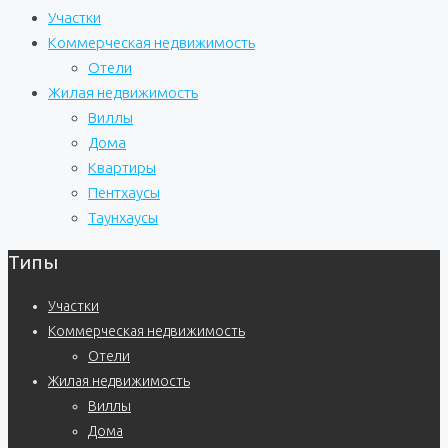
Участки
Коммерческая недвижимость
Отели
Жилая недвижимость
Виллы
Дома
Квартиры
Пентхаусы
Таунхаусы
Типы
Участки
Коммерческая недвижимость
Отели
Жилая недвижимость
Виллы
Дома