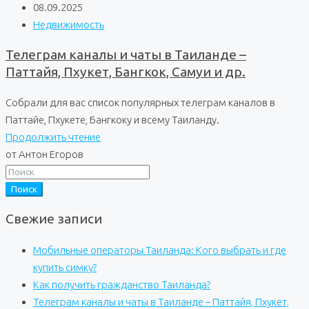
08.09.2025
Недвижимость
Телеграм каналы и чаты в Таиланде –
Паттайя, Пхукет, Бангкок, Самуи и др.
Собрали для вас список популярных телеграм каналов в
Паттайе, Пхукете, Бангкоку и всему Таиланду.
Продолжить чтение
от Антон Егоров
Поиск
Свежие записи
Мобильные операторы Таиланда: Кого выбрать и где
купить симку?
Как получить гражданство Таиланда?
Телеграм каналы и чаты в Таиланде – Паттайя, Пхукет,