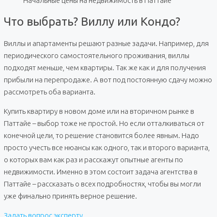
Начальные цены на недвижимость в Паттайе
Что выбрать? Виллу или Кондо?
Виллы и апартаменты решают разные задачи. Например, для
периодического самостоятельного проживания, виллы
подходят меньше, чем квартиры. Так же как и для получения
прибыли на перепродаже. А вот под постоянную сдачу можно
рассмотреть оба варианта.
Купить квартиру в новом доме или на вторичном рынке в
Паттайе – выбор тоже не простой. Но если отталкиваться от
конечной цели, то решение становится более явным. Надо
просто учесть все нюансы как одного, так и второго варианта,
о которых вам как раз и расскажут опытные агенты по
недвижимости. Именно в этом состоит задача агентства в
Паттайе – рассказать о всех подробностях, чтобы вы могли
уже финально принять верное решение.
Задать вопрос эксперту