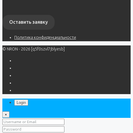
Оставить заявку
Политика конфиденциальности
© NRON - 2026 [q5f0szvl7jblyesb]
Login
×