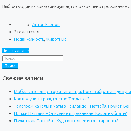
Выбрать один из кондоминиумов, где разрешено проживание с
от
Антон Егоров
2 года назад
Недвижимость
,
Животные
Читать далее
Поиск
Свежие записи
Мобильные операторы Таиланда: Кого выбрать и где купи
Как получить гражданство Таиланда?
Телеграм каналы и чаты в Таиланде – Паттайя, Пхукет, Бан
Пляжи Паттайи – Описание и сравнение. Какой выбрать?
Пхукет или Паттайя – Куда выгоднее инвестировать?