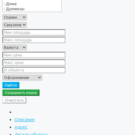
Найти
Сохранить поиск
Очистить
Описание
Адрес
Детали объекта