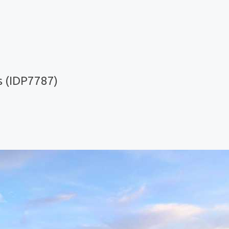
s (IDP7787)