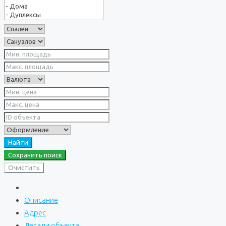
Найти
Сохранить поиск
Очистить
Описание
Адрес
Детали объекта