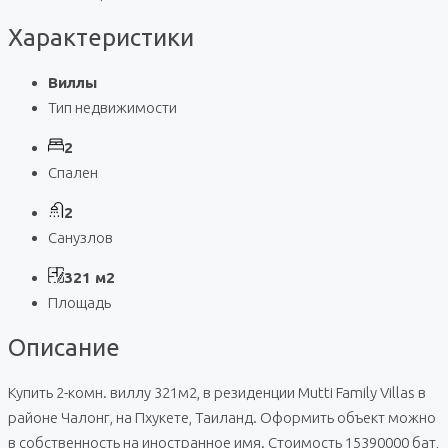
Характеристики
Виллы
Тип недвижимости
2
Спален
2
Санузлов
321 м2
Площадь
Описание
Купить 2-комн. виллу 321м2, в резиденции Mutti Family Villas в
районе Чалонг, на Пхукете, Таиланд. Оформить объект можно
в собственность на иностранное имя. Стоимость 15390000 бат,