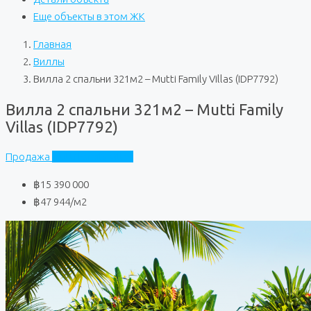
Еще объекты в этом ЖК
Главная
Виллы
Вилла 2 спальни 321м2 – Mutti Family Villas (IDP7792)
Вилла 2 спальни 321м2 – Mutti Family
Villas (IDP7792)
Продажа
Mutti Family Villas
฿15 390 000
฿47 944
/м2