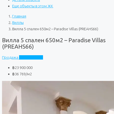
Еще объекты в этом ЖК
Главная
Виллы
Вилла 5 спален 650м2 – Paradise Villas (PREAHS66)
Вилла 5 спален 650м2 – Paradise Villas
(PREAHS66)
Продажа
Paradise Villas
฿23 900 000
฿36 769
/м2