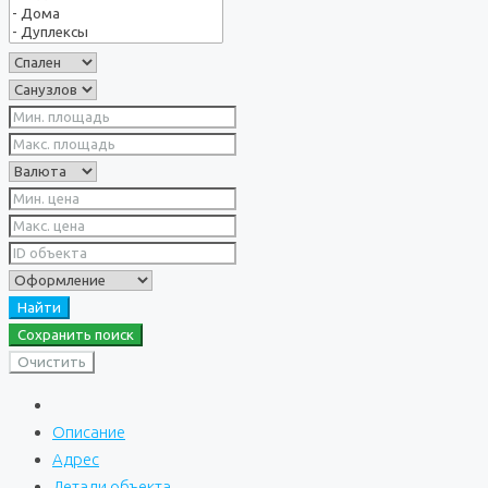
Найти
Сохранить поиск
Очистить
Описание
Адрес
Детали объекта