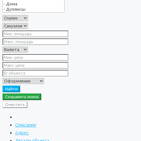
Найти
Сохранить поиск
Очистить
Описание
Адрес
Детали объекта