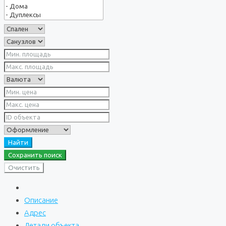
Найти
Сохранить поиск
Очистить
Описание
Адрес
Детали объекта