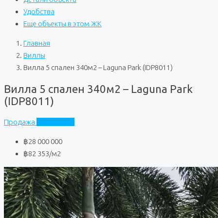
Удобства
Еще объекты в этом ЖК
Главная
Виллы
Вилла 5 спален 340м2 – Laguna Park (IDP8011)
Вилла 5 спален 340м2 – Laguna Park
(IDP8011)
Продажа
Laguna Park
฿28 000 000
฿82 353
/м2