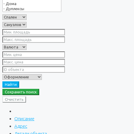
Найти
Сохранить поиск
Очистить
Описание
Адрес
Детали объекта