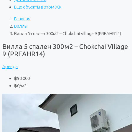
Еще объекты в этом ЖК
Главная
Виллы
Вилла 5 спален 300м2 – Chokchai Village 9 (PREAHR14)
Вилла 5 спален 300м2 – Chokchai Village
9 (PREAHR14)
Аренда
฿90 000
฿0
/м2