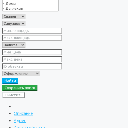
Найти
Сохранить поиск
Очистить
Описание
Адрес
Детали объекта