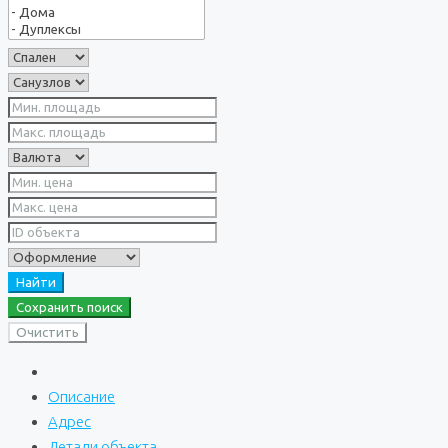
Найти
Сохранить поиск
Очистить
Описание
Адрес
Детали объекта