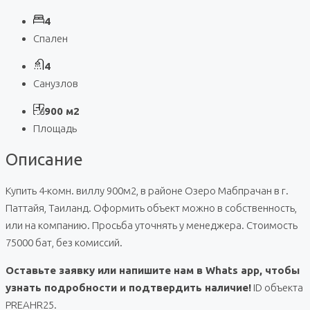
4
Спален
4
Санузлов
900 м2
Площадь
Описание
Купить 4-комн. виллу 900м2, в районе Озеро Мабпрачан в г.
Паттайя, Таиланд. Оформить объект можно в собственность,
или на компанию. Просьба уточнять у менеджера. Стоимость
75000 бат, без комиссий.
Оставьте заявку или напишите нам в Whats app, чтобы
узнать подробности и подтвердить наличие!
ID объекта
PREAHR25.