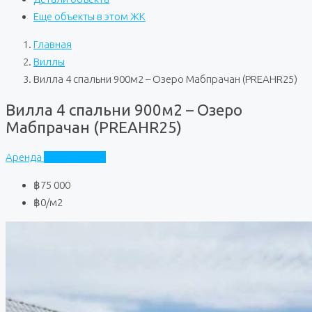
Еще объекты в этом ЖК
Главная
Виллы
Вилла 4 спальни 900м2 – Озеро Мабпрачан (PREAHR25)
Вилла 4 спальни 900м2 – Озеро
Мабпрачан (PREAHR25)
Аренда
Частный дом
฿75 000
฿0
/м2