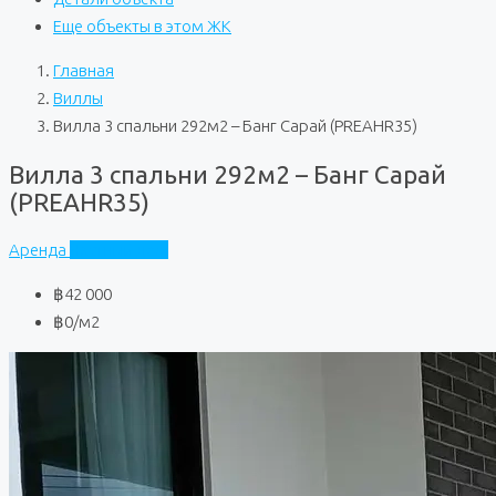
Еще объекты в этом ЖК
Главная
Виллы
Вилла 3 спальни 292м2 – Банг Сарай (PREAHR35)
Вилла 3 спальни 292м2 – Банг Сарай
(PREAHR35)
Аренда
Частный дом
฿42 000
฿0
/м2