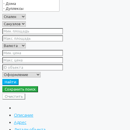
Найти
Сохранить поиск
Очистить
Описание
Адрес
Детали объекта