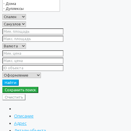
Найти
Сохранить поиск
Очистить
Описание
Адрес
Детали объекта