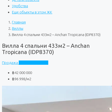
Удобства
Еще объекты в этом ЖК
Главная
Виллы
Вилла 4 спальни 433м2 – Anchan Tropicana (IDP8370)
Вилла 4 спальни 433м2 – Anchan
Tropicana (IDP8370)
Продажа
Anchan Tropicana
฿42 000 000
฿96 998
/м2