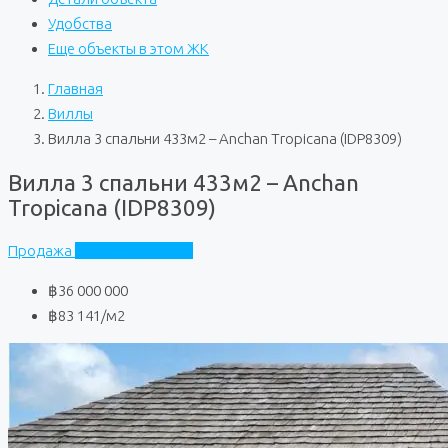
Удобства
Еще объекты в этом ЖК
Главная
Виллы
Вилла 3 спальни 433м2 – Anchan Tropicana (IDP8309)
Вилла 3 спальни 433м2 – Anchan
Tropicana (IDP8309)
Продажа
Anchan Tropicana
฿36 000 000
฿83 141
/м2