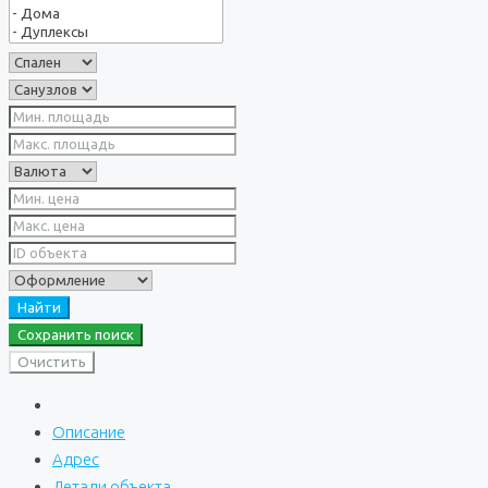
Найти
Сохранить поиск
Очистить
Описание
Адрес
Детали объекта