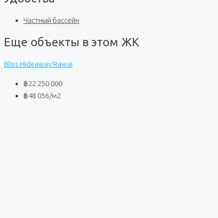
Частный бассейн
Еще объекты в этом ЖК
Bliss Hideaway Rawai
฿22 250 000
฿48 056
/м2