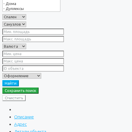
Найти
Сохранить поиск
Очистить
Описание
Адрес
Детали объекта