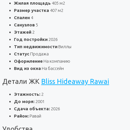
Жилая площадь
405 м2
Размер участка
407 м2
Спален
4
Санузлов
5
Этажей
2
Год постройки
2026
Тип недвижимости
Виллы
Статус
Продажа
Оформление
На компанию
Вид из окна
На бассейн
Детали ЖК
Bliss Hideaway Rawai
Этажность:
2
До моря:
2001
Сдача объекта:
2026
Район:
Равай
Удобства