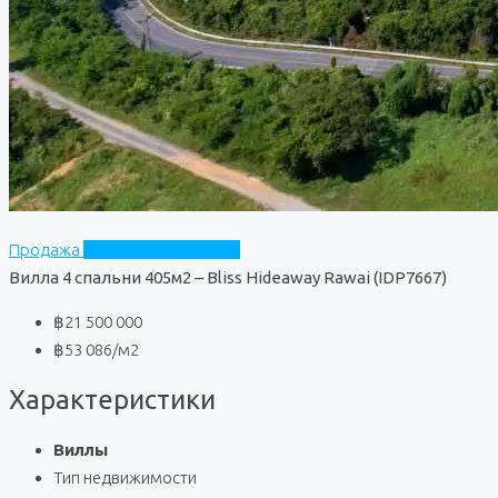
Продажа
Bliss Hideaway Rawai
Вилла 4 спальни 405м2 – Bliss Hideaway Rawai (IDP7667)
฿21 500 000
฿53 086
/м2
Характеристики
Виллы
Тип недвижимости